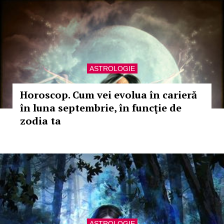
ASTROLOGIE
Horoscop. Cum vei evolua în carieră
în luna septembrie, în funcţie de
zodia ta
ASTROLOGIE