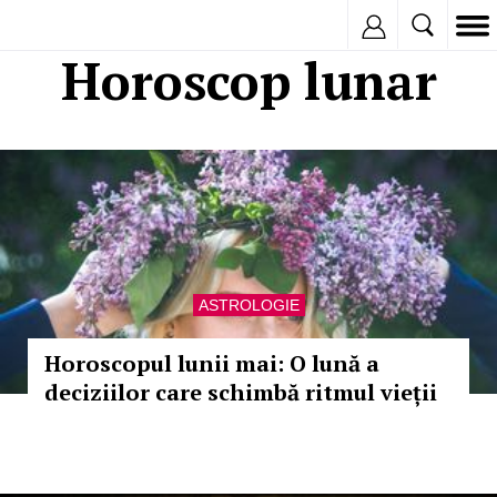
Inregistreaza
Horoscop lunar
ASTROLOGIE
Horoscopul lunii mai: O lună a
deciziilor care schimbă ritmul vieții