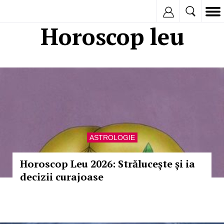
Inregistreaza
Horoscop leu
ASTROLOGIE
Horoscop Leu 2026: Strălucește și ia
decizii curajoase