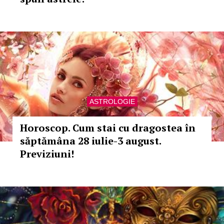
ASTROLOGIE
Horoscop. Cum stai cu dragostea în
săptămâna 28 iulie-3 august.
Previziuni!