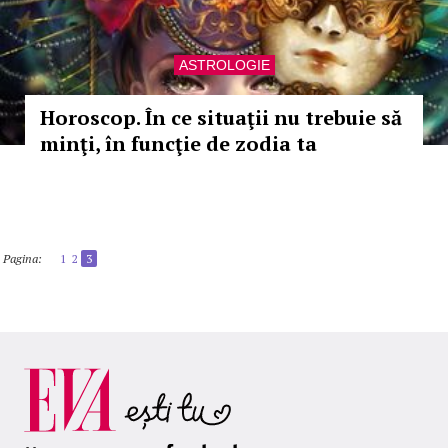
ASTROLOGIE
Horoscop. În ce situaţii nu trebuie să
minţi, în funcţie de zodia ta
Pagina:
1
2
3