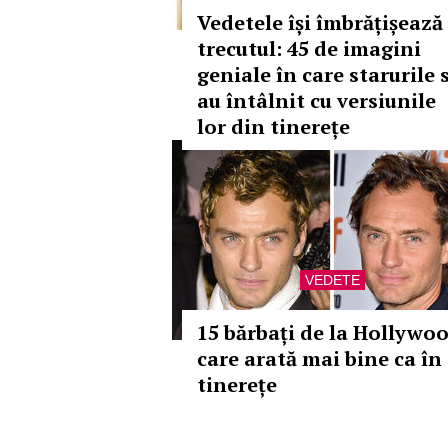
Vedetele își îmbrățișează
trecutul: 45 de imagini
geniale în care starurile 
au întâlnit cu versiunile
lor din tinerețe
VEDETE
15 bărbați de la Hollywo
care arată mai bine ca în
tinerețe