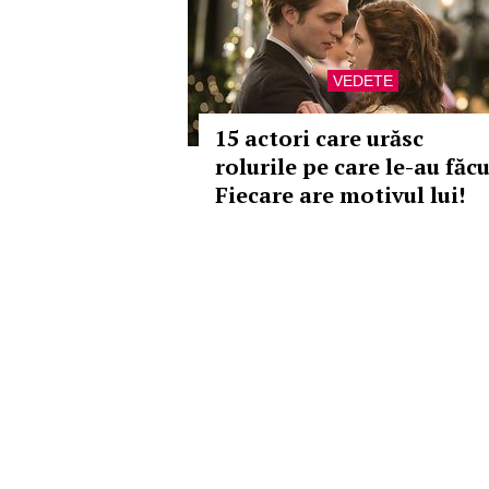
VEDETE
15 actori care urăsc
rolurile pe care le-au făcu
Fiecare are motivul lui!