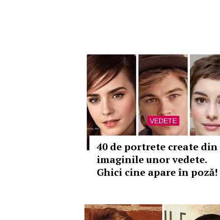
VEDETE
40 de portrete create din
imaginile unor vedete.
Ghici cine apare în poză!