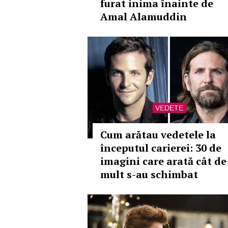
furat inima înainte de
Amal Alamuddin
VEDETE
Cum arătau vedetele la
începutul carierei: 30 de
imagini care arată cât de
mult s-au schimbat