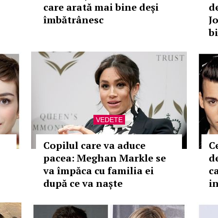
care arată mai bine deși
d
îmbătrânesc
Jo
b
VEDETE
Copilul care va aduce
C
pacea: Meghan Markle se
de
va împăca cu familia ei
c
după ce va naște
i