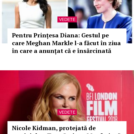
VEDETE
Pentru Prințesa Diana: Gestul pe
care Meghan Markle l-a făcut în ziua
în care a anunțat că e însărcinată
VEDETE
Nicole Kidman, protejată de