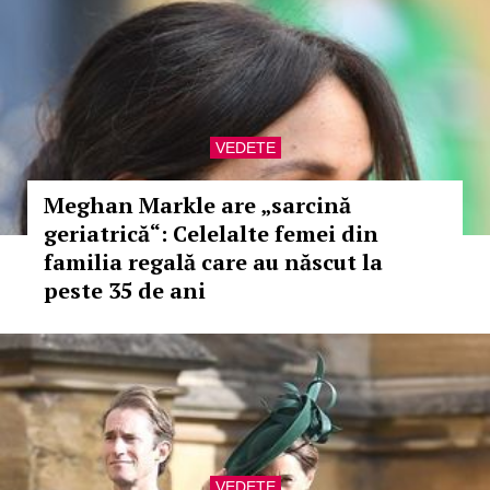
VEDETE
Meghan Markle are „sarcină
geriatrică“: Celelalte femei din
familia regală care au născut la
peste 35 de ani
VEDETE