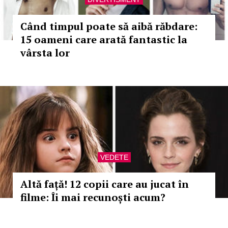
Când timpul poate să aibă răbdare:
15 oameni care arată fantastic la
vârsta lor
VEDETE
Altă față! 12 copii care au jucat în
filme: Îi mai recunoști acum?