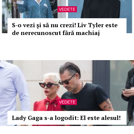
VEDETE
S-o vezi și să nu crezi! Liv Tyler este
de nerecunoscut fără machiaj
VEDETE
Lady Gaga s-a logodit: El este alesul!