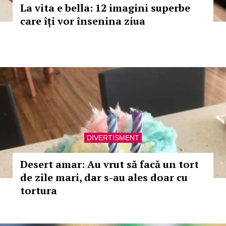
La vita e bella: 12 imagini superbe
care îți vor însenina ziua
DIVERTISMENT
Desert amar: Au vrut să facă un tort
de zile mari, dar s-au ales doar cu
tortura