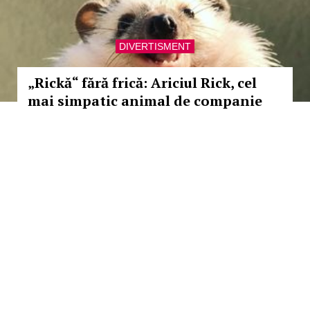
DIVERTISMENT
„Rickă“ fără frică: Ariciul Rick, cel
mai simpatic animal de companie