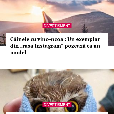
DIVERTISMENT
Câinele cu vino-ncoa': Un exemplar
din „rasa Instagram“ pozează ca un
model
DIVERTISMENT