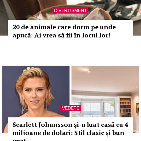
DIVERTISMENT
20 de animale care dorm pe unde
apucă: Ai vrea să fii în locul lor!
VEDETE
Scarlett Johansson și-a luat casă cu 4
milioane de dolari: Stil clasic și bun
gust