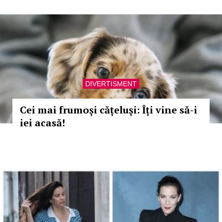
DIVERTISMENT
Cei mai frumoși cățeluși: Îți vine să-i
iei acasă!