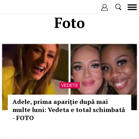
Inregistreaza
Foto
VEDETE
Adele, prima apariție după mai
multe luni: Vedeta e total schimbată
- FOTO