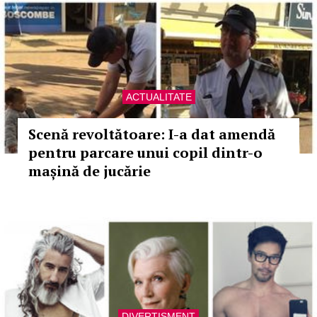
ACTUALITATE
Scenă revoltătoare: I-a dat amendă
pentru parcare unui copil dintr-o
mașină de jucărie
DIVERTISMENT