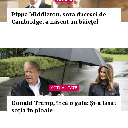
Pippa Middleton, sora ducesei de
Cambridge, a născut un băiețel
ACTUALITATE
Donald Trump, încă o gafă: Și-a lăsat
soția în ploaie