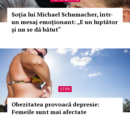
Soția lui Michael Schumacher, într-
un mesaj emoționant: „E un luptător
și nu se dă bătut“
STIRI
Obezitatea provoacă depresie:
Femeile sunt mai afectate