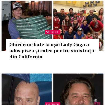
VEDETE
Ghici cine bate la ușă: Lady Gaga a
adus pizza și cafea pentru sinistrații
din California
VEDETE