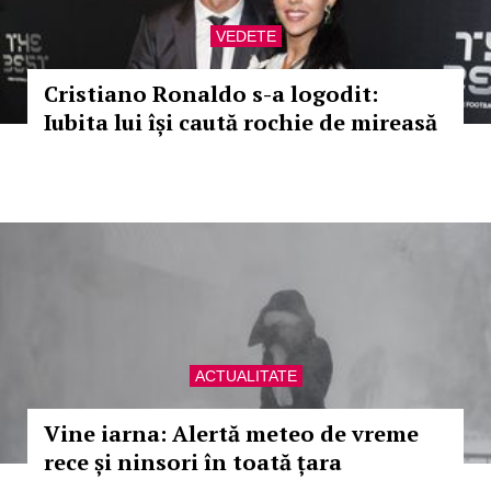
VEDETE
Cristiano Ronaldo s-a logodit:
Iubita lui își caută rochie de mireasă
ACTUALITATE
Vine iarna: Alertă meteo de vreme
rece și ninsori în toată țara