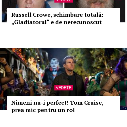
Russell Crowe, schimbare totală:
„Gladiatorul“ e de nerecunoscut
VEDETE
Nimeni nu-i perfect! Tom Cruise,
prea mic pentru un rol