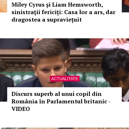
Miley Cyrus și Liam Hemsworth,
sinistrații fericiți: Casa lor a ars, dar
dragostea a supraviețuit
ACTUALITATE
Discurs superb al unui copil din
România în Parlamentul britanic -
VIDEO