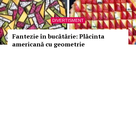
DIVERTISMENT
Fantezie în bucătărie: Plăcinta
americană cu geometrie