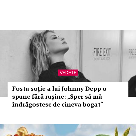
VEDETE
Fosta soție a lui Johnny Depp o
spune fără rușine: „Sper să mă
îndrăgostesc de cineva bogat“