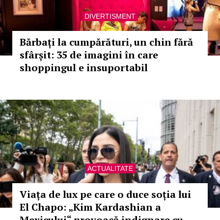
DIVERTISMENT
Bărbați la cumpărături, un chin fără
sfârșit: 35 de imagini în care
shoppingul e insuportabil
ACTUALITATE
Viața de lux pe care o duce soția lui
El Chapo: „Kim Kardashian a
Mexicului“ provoacă indignare cu