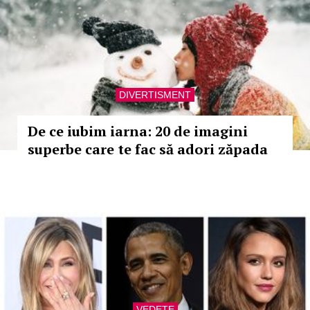
DIVERTISMENT
De ce iubim iarna: 20 de imagini
superbe care te fac să adori zăpada
VEDETE