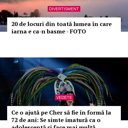
DIVERTISMENT
20 de locuri din toată lumea în care
iarna e ca-n basme - FOTO
VEDETE
Ce o ajută pe Cher să fie în formă la
72 de ani: Se simte imatură ca o
adolescentă și face mai multă