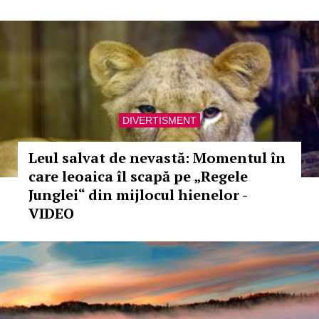
DIVERTISMENT
Leul salvat de nevastă: Momentul în
care leoaica îl scapă pe „Regele
Junglei“ din mijlocul hienelor -
VIDEO