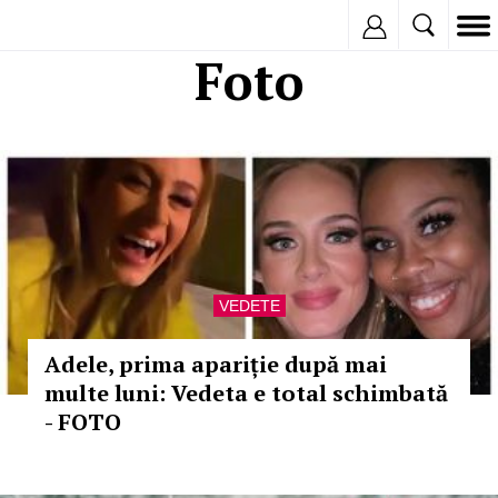
Inregistreaza
Foto
VEDETE
Adele, prima apariție după mai
multe luni: Vedeta e total schimbată
- FOTO