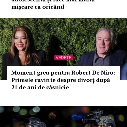
mișcare ca oricând
VEDETE
Moment greu pentru Robert De Niro:
Primele cuvinte despre divorț după
21 de ani de căsnicie