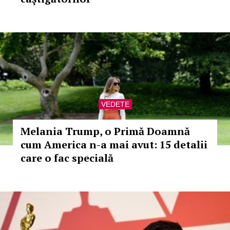
VEDETE
Melania Trump, o Primă Doamnă
cum America n-a mai avut: 15 detalii
care o fac specială