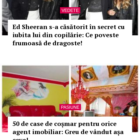
VEDETE
Ed Sheeran s-a căsătorit în secret cu
iubita lui din copilărie: Ce poveste
frumoasă de dragoste!
PASIUNE
50 de case de coșmar pentru orice
agent imobiliar: Greu de vândut așa
ceva!