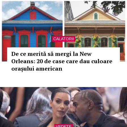
CALATORII
De ce merită să mergi la New
Orleans: 20 de case care dau culoare
orașului american
VEDETE