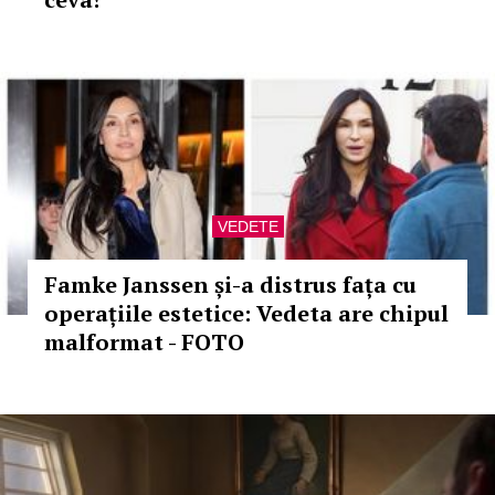
VEDETE
Famke Janssen și-a distrus fața cu
operațiile estetice: Vedeta are chipul
malformat - FOTO