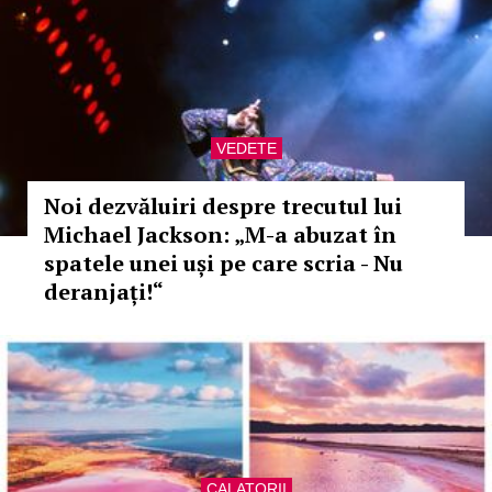
VEDETE
Noi dezvăluiri despre trecutul lui
Michael Jackson: „M-a abuzat în
spatele unei uși pe care scria - Nu
deranjați!“
CALATORII