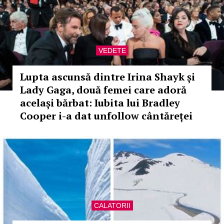
VEDETE
Lupta ascunsă dintre Irina Shayk și
Lady Gaga, două femei care adoră
același bărbat: Iubita lui Bradley
Cooper i-a dat unfollow cântăreței
CALATORII