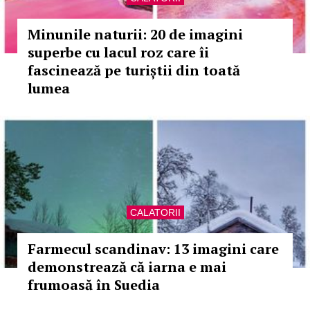
Minunile naturii: 20 de imagini
superbe cu lacul roz care îi
fascinează pe turiștii din toată
lumea
CALATORII
Farmecul scandinav: 13 imagini care
demonstrează că iarna e mai
frumoasă în Suedia