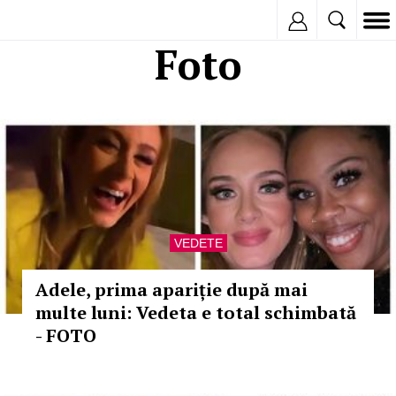
Inregistreaza
Foto
VEDETE
Adele, prima apariție după mai
multe luni: Vedeta e total schimbată
- FOTO