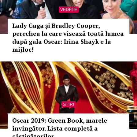
VEDETE
Lady Gaga și Bradley Cooper,
perechea la care visează toată lumea
după gala Oscar: Irina Shayk e la
mijloc!
STIRI
Oscar 2019: Green Book, marele
învingător. Lista completă a
câştigătorilor