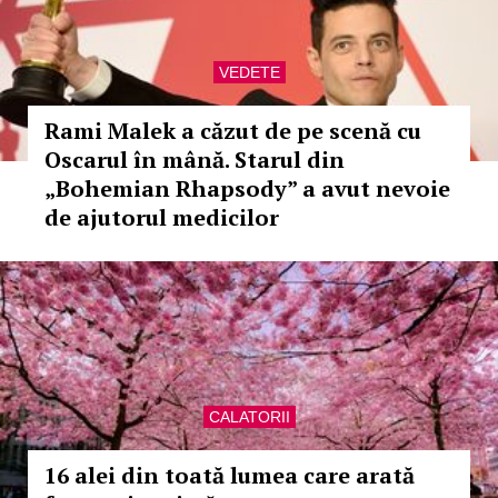
VEDETE
Rami Malek a căzut de pe scenă cu
Oscarul în mână. Starul din
„Bohemian Rhapsody” a avut nevoie
de ajutorul medicilor
CALATORII
16 alei din toată lumea care arată