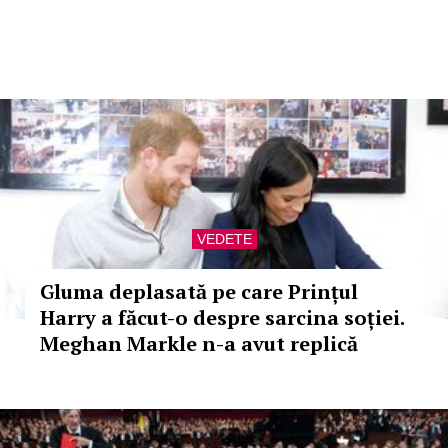
VEDETE
Gluma deplasată pe care Prințul
Harry a făcut-o despre sarcina soției.
Meghan Markle n-a avut replică