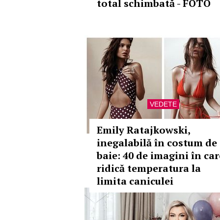
total schimbată - FOTO
VEDETE
Emily Ratajkowski,
inegalabilă în costum de
baie: 40 de imagini în car
ridică temperatura la
limita caniculei