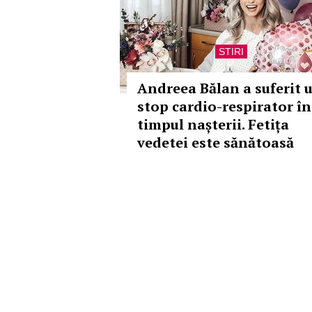
STIRI
Andreea Bălan a suferit 
stop cardio-respirator în
timpul nașterii. Fetița
vedetei este sănătoasă