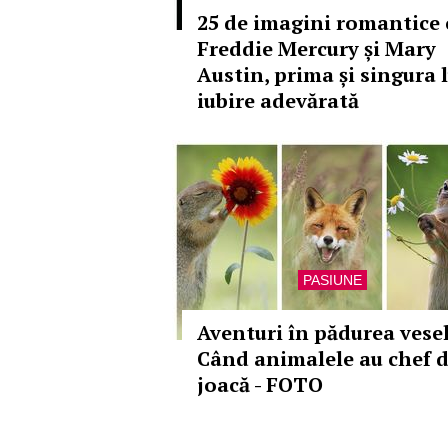
25 de imagini romantice 
Freddie Mercury și Mary
Austin, prima și singura l
iubire adevărată
PASIUNE
Aventuri în pădurea vesel
Când animalele au chef 
joacă - FOTO