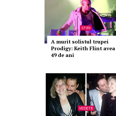
STIRI
A murit solistul trupei
Prodigy: Keith Flint avea
49 de ani
VEDETE