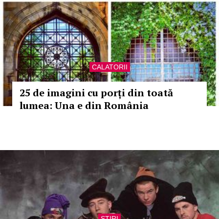
CALATORII
25 de imagini cu porți din toată
lumea: Una e din România
STIRI