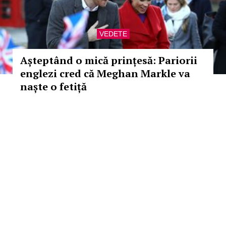
VEDETE
Așteptând o mică prințesă: Pariorii
englezi cred că Meghan Markle va
naște o fetiță