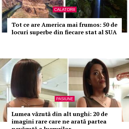
CALATORII
Tot ce are America mai frumos: 50 de
locuri superbe din fiecare stat al SUA
PASIUNE
Lumea văzută din alt unghi: 20 de
imagini rare care ne arată partea
nevăzută a lucrurilor