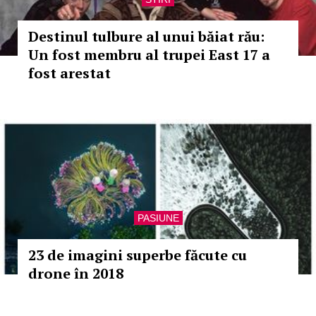
Destinul tulbure al unui băiat rău:
Un fost membru al trupei East 17 a
fost arestat
PASIUNE
23 de imagini superbe făcute cu
drone în 2018