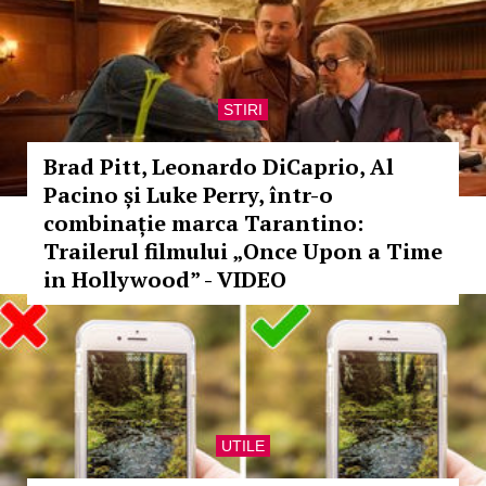
STIRI
Brad Pitt, Leonardo DiCaprio, Al
Pacino și Luke Perry, într-o
combinație marca Tarantino:
Trailerul filmului „Once Upon a Time
in Hollywood” - VIDEO
UTILE