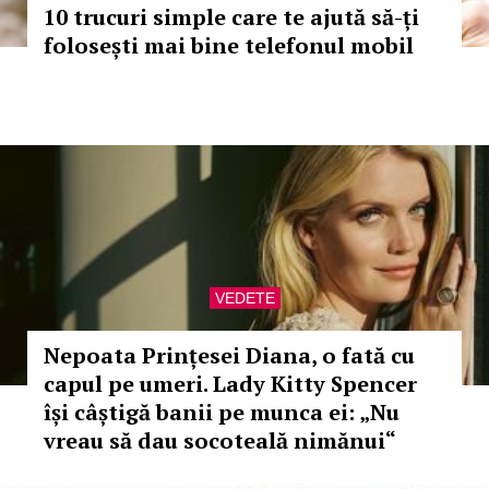
10 trucuri simple care te ajută să-ți
folosești mai bine telefonul mobil
VEDETE
Nepoata Prințesei Diana, o fată cu
capul pe umeri. Lady Kitty Spencer
își câștigă banii pe munca ei: „Nu
vreau să dau socoteală nimănui“