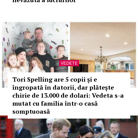
VEDETE
Tori Spelling are 5 copii și e
îngropată în datorii, dar plătește
chirie de 13.000 de dolari: Vedeta s-a
mutat cu familia într-o casă
somptuoasă