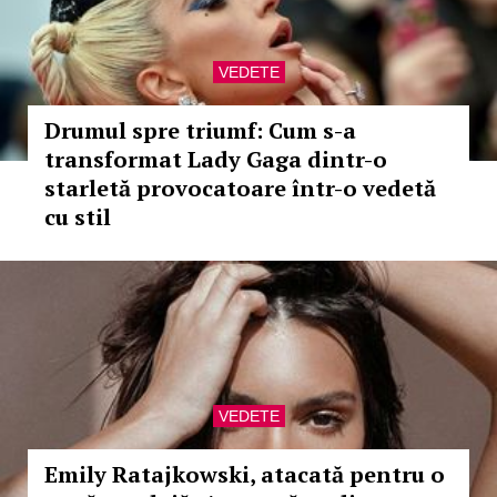
VEDETE
Drumul spre triumf: Cum s-a
transformat Lady Gaga dintr-o
starletă provocatoare într-o vedetă
cu stil
VEDETE
Emily Ratajkowski, atacată pentru o