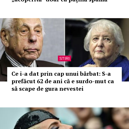
STIRI
Ce i-a dat prin cap unui bărbat: S-a
prefăcut 62 de ani că e surdo-mut ca
să scape de gura nevestei