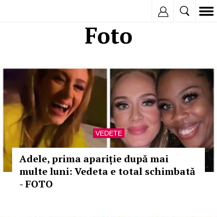
Inregistreaza
Foto
VEDETE
Adele, prima apariție după mai
multe luni: Vedeta e total schimbată
- FOTO