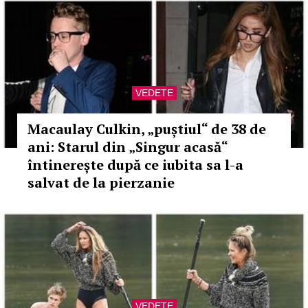
VEDETE
Macaulay Culkin, „puștiul“ de 38 de
ani: Starul din „Singur acasă“
întinerește după ce iubita sa l-a
salvat de la pierzanie
VEDETE