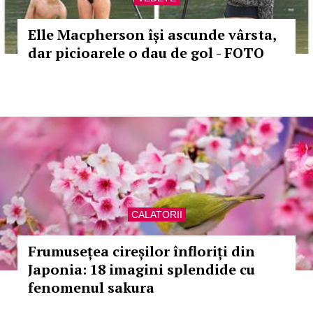
Elle Macpherson își ascunde vârsta,
dar picioarele o dau de gol - FOTO
CALATORII
Frumusețea cireșilor înfloriți din
Japonia: 18 imagini splendide cu
fenomenul sakura