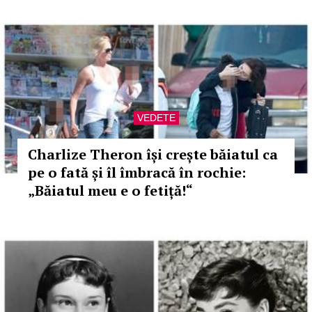
VEDETE
Charlize Theron își crește băiatul ca
pe o fată și îl îmbracă în rochie:
„Băiatul meu e o fetiță!“