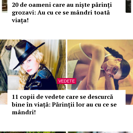
20 de oameni care au niște părinți
grozavi: Au cu ce se mândri toată
viața!
VEDETE
11 copii de vedete care se descurcă
bine în viață: Părinții lor au cu ce se
mândri!