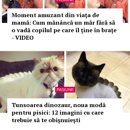
Moment amuzant din viața de
mamă: Cum mănâncă un măr fără să
o vadă copilul pe care îl ține în brațe
- VIDEO
PASIUNE
Tunsoarea dinozaur, noua modă
pentru pisici: 12 imagini cu care
trebuie să te obișnuiești