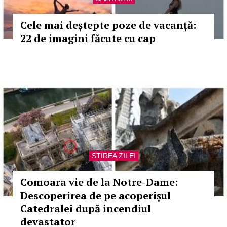
Cele mai deștepte poze de vacanță:
22 de imagini făcute cu cap
STIREA ZILEI
Comoara vie de la Notre-Dame:
Descoperirea de pe acoperișul
Catedralei după incendiul
devastator