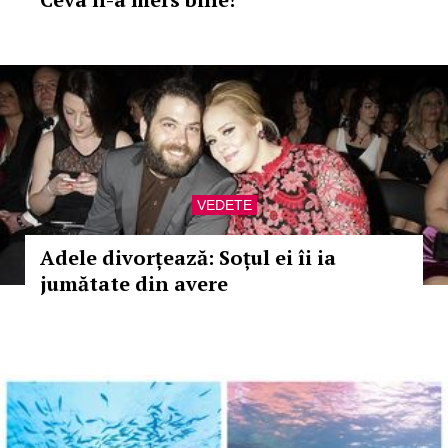
VEDETE
Adele divorțează: Soțul ei îi ia
jumătate din avere