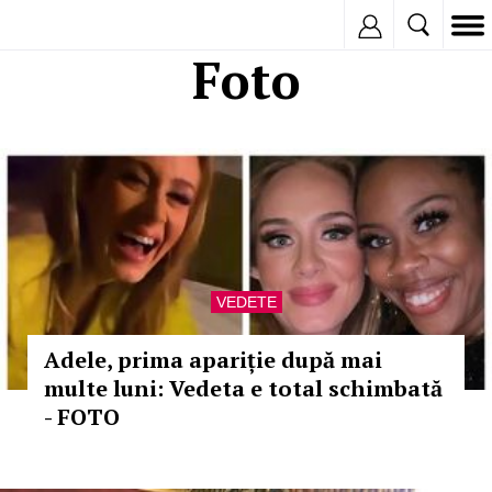
Inregistreaza
Foto
VEDETE
Adele, prima apariție după mai
multe luni: Vedeta e total schimbată
- FOTO