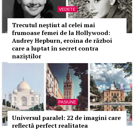
VEDETE
Trecutul neștiut al celei mai
frumoase femei de la Hollywood:
Audrey Hepburn, eroina de război
care a luptat în secret contra
naziștilor
PASIUNE
Universul paralel: 22 de imagini care
reflectă perfect realitatea