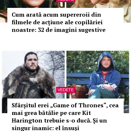
Cum arată acum supereroii din
filmele de acțiune ale copilăriei
noastre: 32 de imagini sugestive
VEDETE
Sfârșitul erei „Game of Thrones“, cea
mai grea bătălie pe care Kit
Harington trebuie s-o ducă. Și un
singur inamic: el însuși