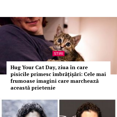
STIRI
Hug Your Cat Day, ziua în care
pisicile primesc îmbrățișări: Cele mai
frumoase imagini care marchează
această prietenie