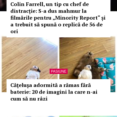
Colin Farrell, un tip cu chef de
distracție: S-a dus mahmur la
filmările pentru „Minority Report“ și
a trebuit să spună o replică de 56 de
ori
PASIUNE
Căţeluşa adormită a rămas fără
baterie: 20 de imagini la care n-ai
cum să nu râzi