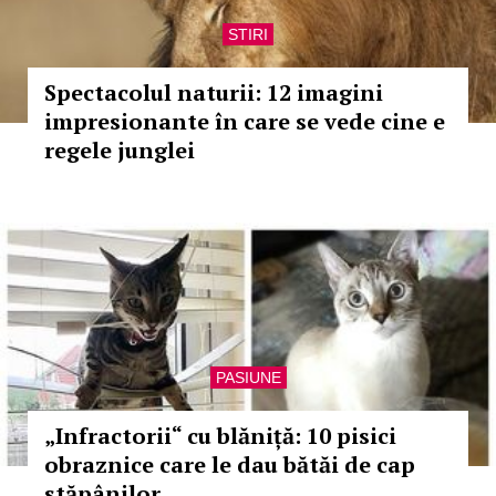
STIRI
Spectacolul naturii: 12 imagini
impresionante în care se vede cine e
regele junglei
PASIUNE
„Infractorii“ cu blăniță: 10 pisici
obraznice care le dau bătăi de cap
stăpânilor