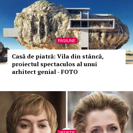
PASIUNE
Casă de piatră: Vila din stâncă,
proiectul spectaculos al unui
arhitect genial - FOTO
VEDETE