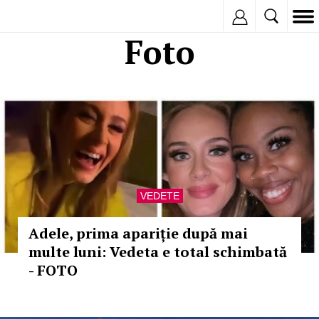
Inregistreaza
Foto
VEDETE
Adele, prima apariție după mai
multe luni: Vedeta e total schimbată
- FOTO