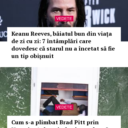
VEDETE
Keanu Reeves, băiatul bun din viața
de zi cu zi: 7 întâmplări care
dovedesc că starul nu a încetat să fie
un tip obișnuit
VEDETE
Cum s-a plimbat Brad Pitt prin