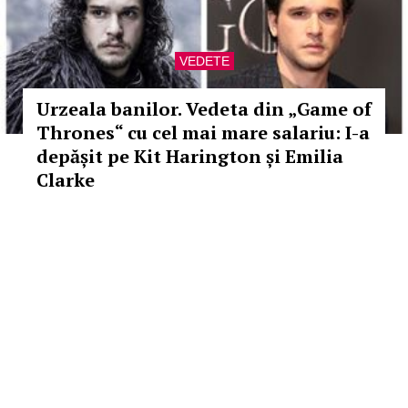
VEDETE
Urzeala banilor. Vedeta din „Game of
Thrones“ cu cel mai mare salariu: I-a
depășit pe Kit Harington și Emilia
Clarke