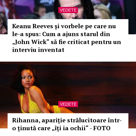
VEDETE
Keanu Reeves și vorbele pe care nu
le-a spus: Cum a ajuns starul din
„John Wick“ să fie criticat pentru un
interviu inventat
VEDETE
Rihanna, apariție strălucitoare într-
o ținută care „îți ia ochii“ - FOTO