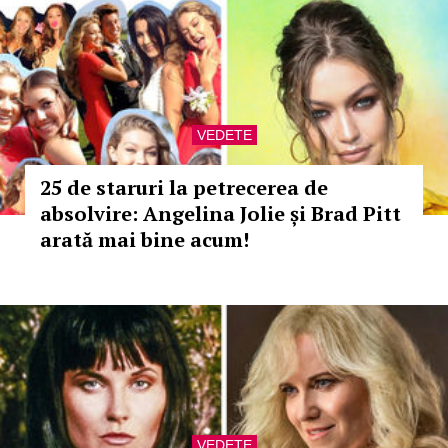
VEDETE
25 de staruri la petrecerea de
absolvire: Angelina Jolie și Brad Pitt
arată mai bine acum!
VEDETE