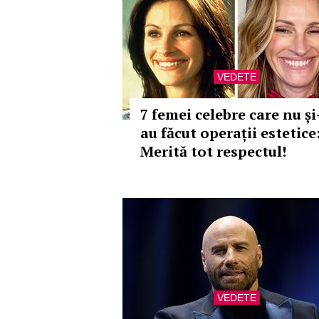
VEDETE
7 femei celebre care nu și
au făcut operații estetice
Merită tot respectul!
VEDETE