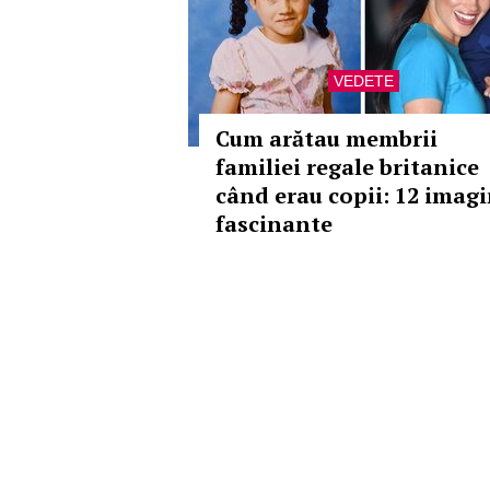
VEDETE
Cum arătau membrii
familiei regale britanice
când erau copii: 12 imagi
fascinante