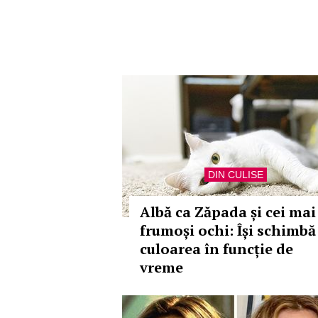
DIN CULISE
Albă ca Zăpada și cei mai
frumoși ochi: Își schimbă
culoarea în funcție de
vreme