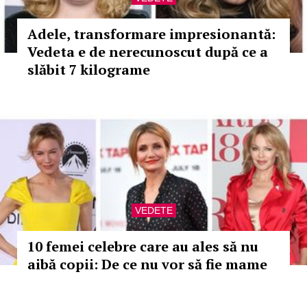
Adele, transformare impresionantă:
Vedeta e de nerecunoscut după ce a
slăbit 7 kilograme
VEDETE
10 femei celebre care au ales să nu
aibă copii: De ce nu vor să fie mame