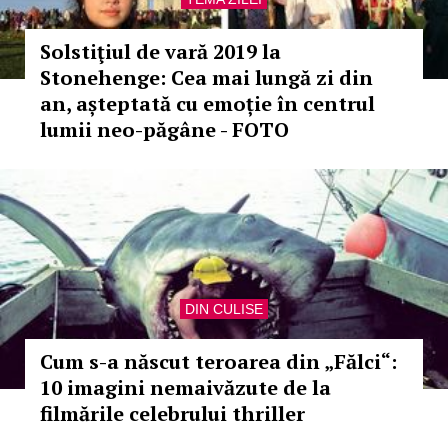
Solstiţiul de vară 2019 la
Stonehenge: Cea mai lungă zi din
an, așteptată cu emoție în centrul
lumii neo-păgâne - FOTO
DIN CULISE
Cum s-a născut teroarea din „Fălci“:
10 imagini nemaivăzute de la
filmările celebrului thriller