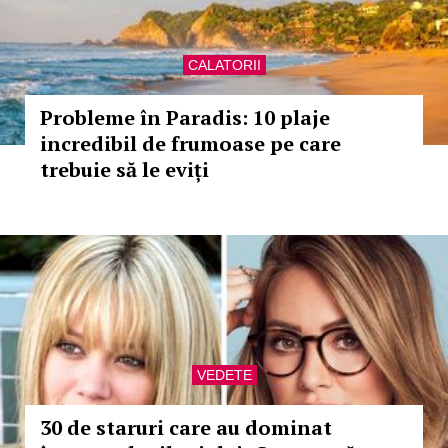
CALATORII
Probleme în Paradis: 10 plaje
incredibil de frumoase pe care
trebuie să le eviți
VEDETE
30 de staruri care au dominat