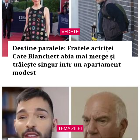
VEDETE
Destine paralele: Fratele actriței
Cate Blanchett abia mai merge și
trăiește singur într-un apartament
modest
TEMA ZILEI