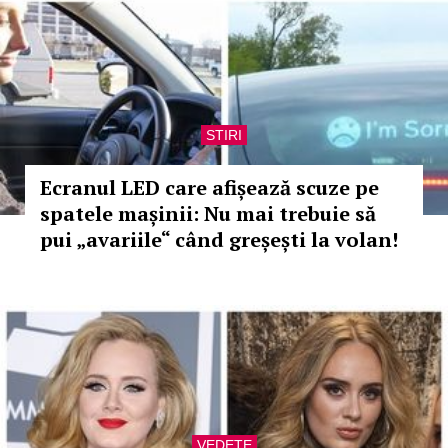
STIRI
Ecranul LED care afișează scuze pe
spatele mașinii: Nu mai trebuie să
pui „avariile“ când greșești la volan!
VEDETE