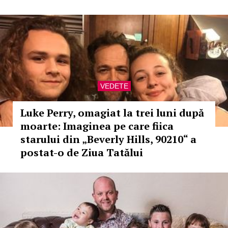
VEDETE
Luke Perry, omagiat la trei luni după
moarte: Imaginea pe care fiica
starului din „Beverly Hills, 90210“ a
postat-o de Ziua Tatălui