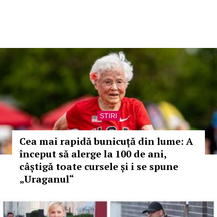
STIRI
Cea mai rapidă bunicuță din lume: A
început să alerge la 100 de ani,
câștigă toate cursele și i se spune
„Uraganul“