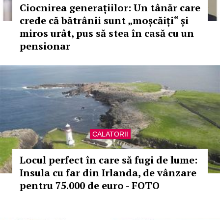
Ciocnirea generațiilor: Un tânăr care
crede că bătrânii sunt „moșcăiți“ și
miros urât, pus să stea în casă cu un
pensionar
CALATORII
Locul perfect în care să fugi de lume:
Insula cu far din Irlanda, de vânzare
pentru 75.000 de euro - FOTO