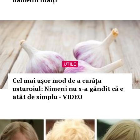
UTILE
Cel mai ușor mod de a curăța
usturoiul: Nimeni nu s-a gândit că e
atât de simplu - VIDEO