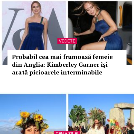
VEDETE
Probabil cea mai frumoasă femeie
din Anglia: Kimberley Garner își
arată picioarele interminabile
TEMA ZILEI