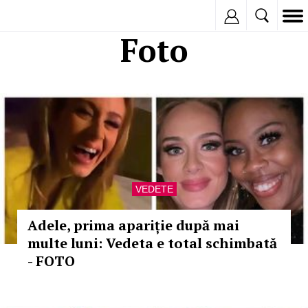
Inregistreaza
Foto
VEDETE
Adele, prima apariție după mai
multe luni: Vedeta e total schimbată
- FOTO