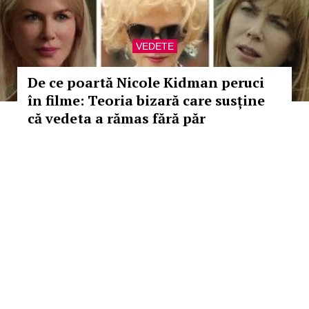
VEDETE
De ce poartă Nicole Kidman peruci
în filme: Teoria bizară care susține
că vedeta a rămas fără păr