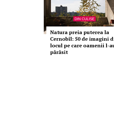
DIN CULISE
Natura preia puterea la
Cernobîl: 50 de imagini d
locul pe care oamenii l-a
părăsit