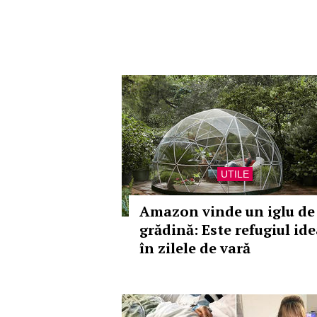
UTILE
Amazon vinde un iglu de
grădină: Este refugiul ide
în zilele de vară