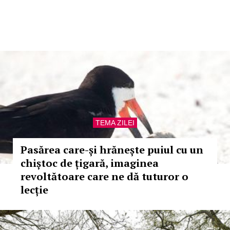
TEMA ZILEI
Pasărea care-și hrănește puiul cu un
chiștoc de țigară, imaginea
revoltătoare care ne dă tuturor o
lecție