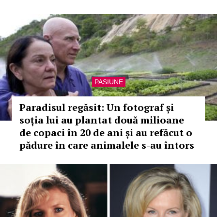
PASIUNE
Paradisul regăsit: Un fotograf și
soția lui au plantat două milioane
de copaci în 20 de ani și au refăcut o
pădure în care animalele s-au întors