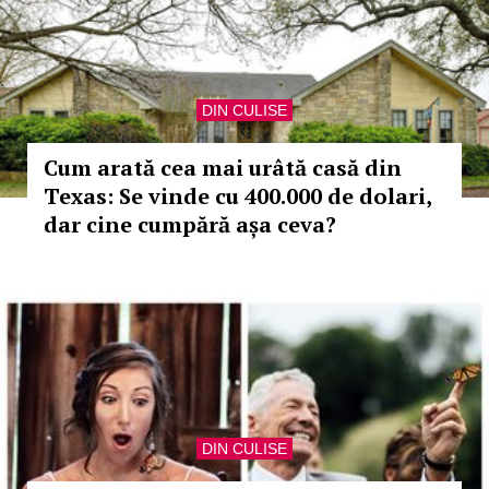
DIN CULISE
Cum arată cea mai urâtă casă din
Texas: Se vinde cu 400.000 de dolari,
dar cine cumpără așa ceva?
DIN CULISE