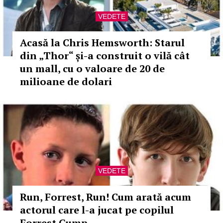
VEDETE
Acasă la Chris Hemsworth: Starul
din „Thor“ și-a construit o vilă cât
un mall, cu o valoare de 20 de
milioane de dolari
VEDETE
Run, Forrest, Run! Cum arată acum
actorul care l-a jucat pe copilul
Forrest Gump