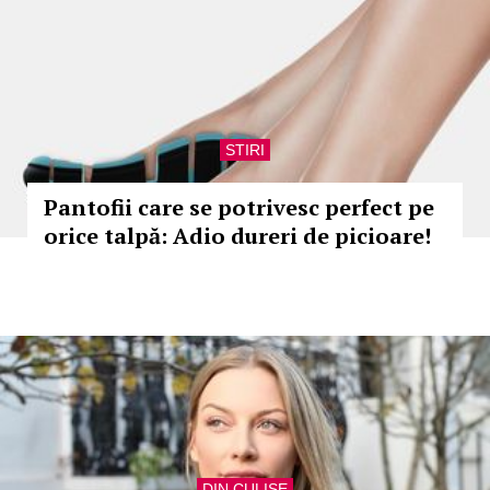
STIRI
Pantofii care se potrivesc perfect pe
orice talpă: Adio dureri de picioare!
DIN CULISE