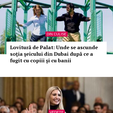
DIN CULISE
Lovitură de Palat: Unde se ascunde
soţia şeicului din Dubai după ce a
fugit cu copiii şi cu banii
VEDETE