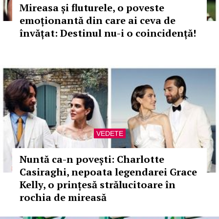
Mireasa și fluturele, o poveste
emoționantă din care ai ceva de
învățat: Destinul nu-i o coincidență!
VEDETE
Nuntă ca-n povești: Charlotte
Casiraghi, nepoata legendarei Grace
Kelly, o prințesă strălucitoare în
rochia de mireasă