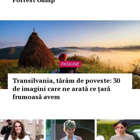
PASIUNE
Transilvania, tărâm de poveste: 30
de imagini care ne arată ce țară
frumoasă avem