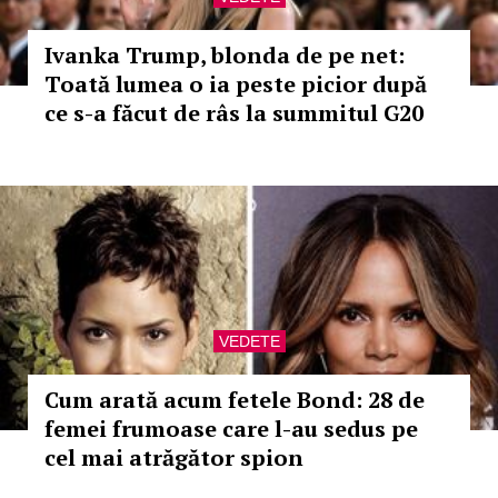
Ivanka Trump, blonda de pe net:
Toată lumea o ia peste picior după
ce s-a făcut de râs la summitul G20
VEDETE
Cum arată acum fetele Bond: 28 de
femei frumoase care l-au sedus pe
cel mai atrăgător spion