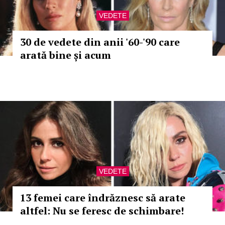
VEDETE
30 de vedete din anii '60-'90 care
arată bine și acum
VEDETE
13 femei care îndrăznesc să arate
altfel: Nu se feresc de schimbare!