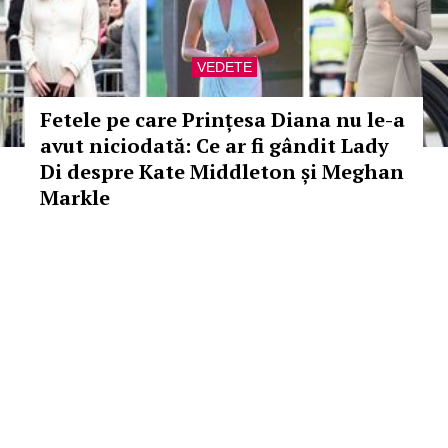
VEDETE
Fetele pe care Prințesa Diana nu le-a
avut niciodată: Ce ar fi gândit Lady
Di despre Kate Middleton și Meghan
Markle