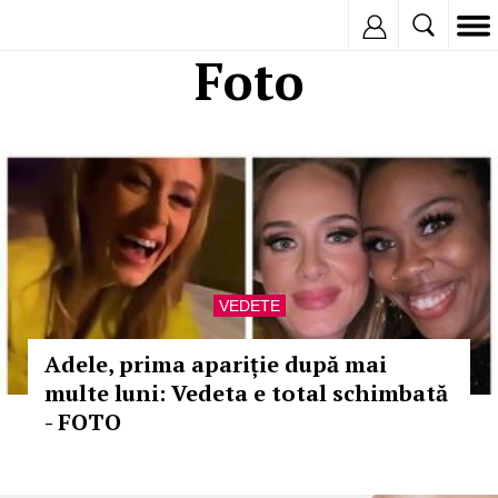
Inregistreaza
Foto
VEDETE
Adele, prima apariție după mai
multe luni: Vedeta e total schimbată
- FOTO