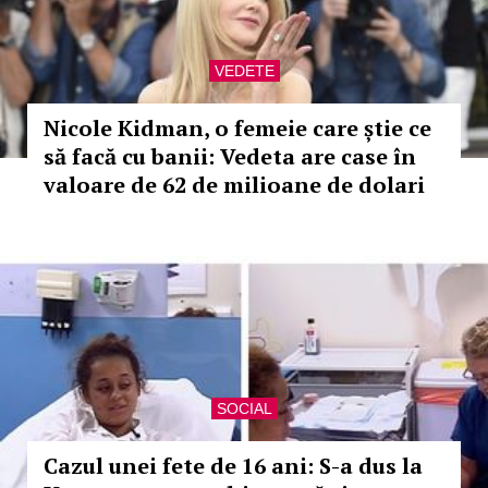
VEDETE
Nicole Kidman, o femeie care știe ce
să facă cu banii: Vedeta are case în
valoare de 62 de milioane de dolari
SOCIAL
Cazul unei fete de 16 ani: S-a dus la