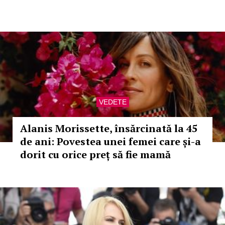
VEDETE
Alanis Morissette, însărcinată la 45
de ani: Povestea unei femei care și-a
dorit cu orice preț să fie mamă