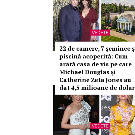
VEDETE
22 de camere, 7 șeminee ș
piscină acoperită: Cum
arată casa de vis pe care
Michael Douglas și
Catherine Zeta Jones au
dat 4,5 milioane de dolar
VEDETE