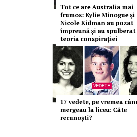
Tot ce are Australia mai
frumos: Kylie Minogue și
Nicole Kidman au pozat
împreună și au spulberat
teoria conspirației
VEDETE
17 vedete, pe vremea cân
mergeau la liceu: Câte
recunoști?