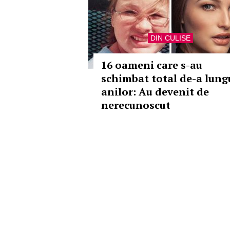
DIN CULISE
16 oameni care s-au
schimbat total de-a lung
anilor: Au devenit de
nerecunoscut