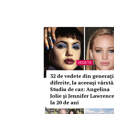
VEDETE
32 de vedete din generați
diferite, la aceeași vârstă
Studiu de caz: Angelina
Jolie și Jennifer Lawrence
la 20 de ani