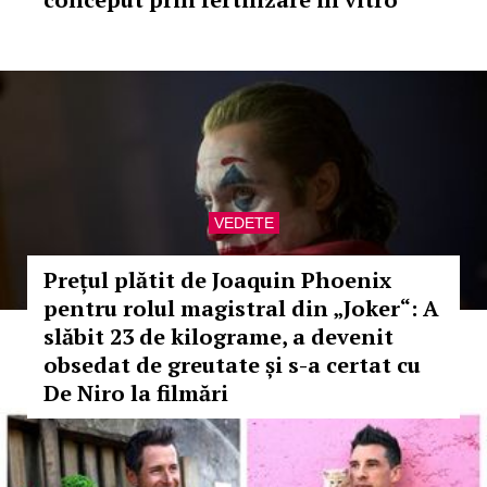
VEDETE
Prețul plătit de Joaquin Phoenix
pentru rolul magistral din „Joker“: A
slăbit 23 de kilograme, a devenit
obsedat de greutate și s-a certat cu
De Niro la filmări