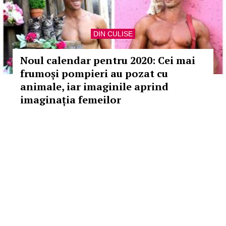
DIN CULISE
Noul calendar pentru 2020: Cei mai
frumoși pompieri au pozat cu
animale, iar imaginile aprind
imaginația femeilor