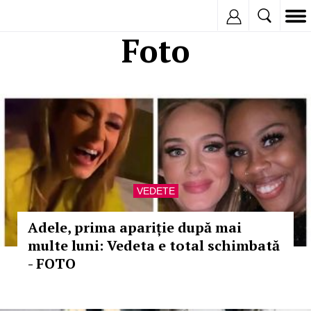
Inregistreaza
Foto
VEDETE
Adele, prima apariție după mai
multe luni: Vedeta e total schimbată
- FOTO