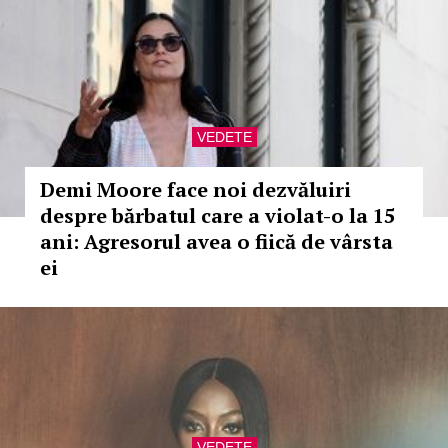
VEDETE
Demi Moore face noi dezvăluiri
despre bărbatul care a violat-o la 15
ani: Agresorul avea o fiică de vârsta
ei
VEDETE