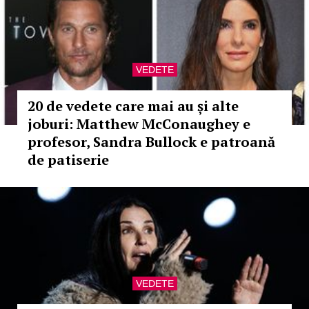
VEDETE
20 de vedete care mai au și alte
joburi: Matthew McConaughey e
profesor, Sandra Bullock e patroană
de patiserie
VEDETE