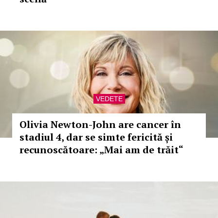
VEDETE
Olivia Newton-John are cancer în
stadiul 4, dar se simte fericită și
recunoscătoare: „Mai am de trăit“