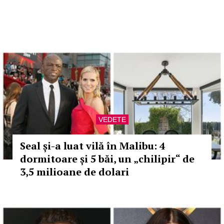
VEDETE
Seal și-a luat vilă în Malibu: 4
dormitoare și 5 băi, un „chilipir“ de
3,5 milioane de dolari