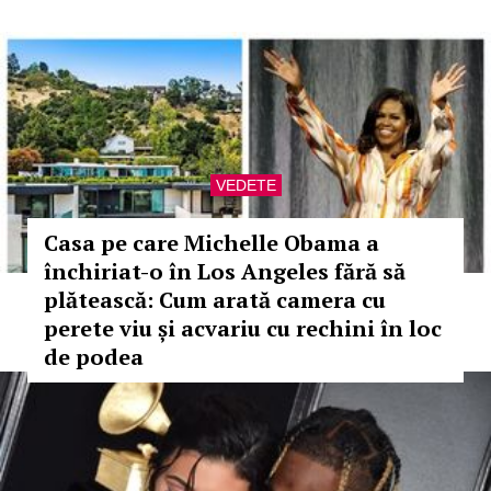
VEDETE
Casa pe care Michelle Obama a
închiriat-o în Los Angeles fără să
plătească: Cum arată camera cu
perete viu și acvariu cu rechini în loc
de podea