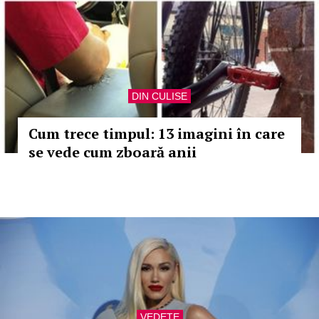
DIN CULISE
Cum trece timpul: 13 imagini în care
se vede cum zboară anii
VEDETE