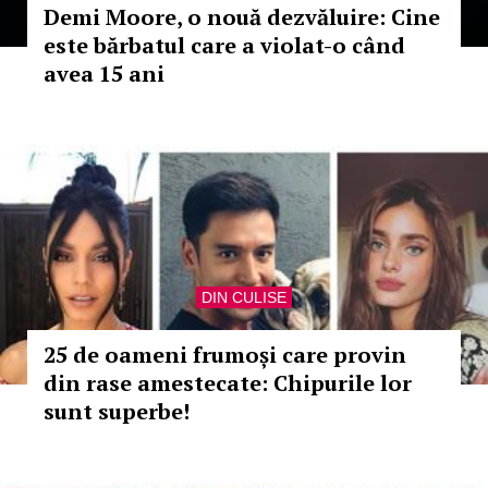
Demi Moore, o nouă dezvăluire: Cine
este bărbatul care a violat-o când
avea 15 ani
DIN CULISE
25 de oameni frumoși care provin
din rase amestecate: Chipurile lor
sunt superbe!