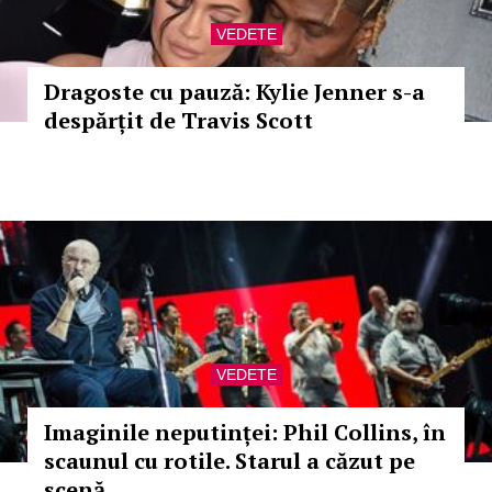
VEDETE
Dragoste cu pauză: Kylie Jenner s-a
despărțit de Travis Scott
VEDETE
Imaginile neputinței: Phil Collins, în
scaunul cu rotile. Starul a căzut pe
scenă