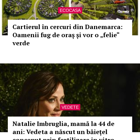
ECOCASA
Cartierul în cercuri din Danemarca:
Oamenii fug de oraș și vor o „felie“
verde
VEDETE
Natalie Imbruglia, mamă la 44 de
ani: Vedeta a născut un băiețel
conceput prin fertilizare in vitro