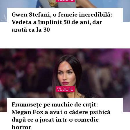
Gwen Stefani, o femeie incredibilă:
Vedeta a împlinit 50 de ani, dar
arată ca la 30
VEDETE
Frumusețe pe muchie de cuțit:
Megan Fox a avut o cădere psihică
după ce a jucat într-o comedie
horror