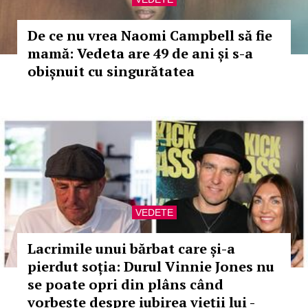
De ce nu vrea Naomi Campbell să fie
mamă: Vedeta are 49 de ani și s-a
obișnuit cu singurătatea
VEDETE
Lacrimile unui bărbat care și-a
pierdut soția: Durul Vinnie Jones nu
se poate opri din plâns când
vorbește despre iubirea vieții lui -