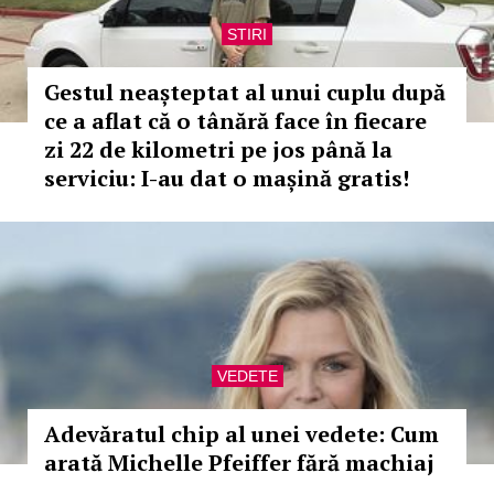
STIRI
Gestul neașteptat al unui cuplu după
ce a aflat că o tânără face în fiecare
zi 22 de kilometri pe jos până la
serviciu: I-au dat o mașină gratis!
VEDETE
Adevăratul chip al unei vedete: Cum
arată Michelle Pfeiffer fără machiaj