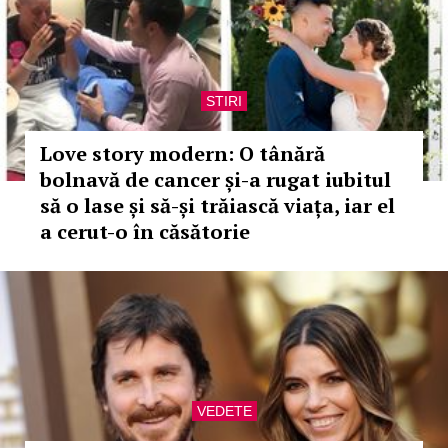
STIRI
Love story modern: O tânără
bolnavă de cancer și-a rugat iubitul
să o lase și să-și trăiască viața, iar el
a cerut-o în căsătorie
VEDETE