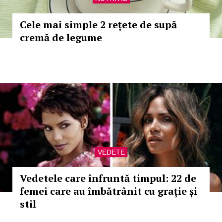
Cele mai simple 2 rețete de supă
cremă de legume
VEDETE
Vedetele care înfruntă timpul: 22 de
femei care au îmbătrânit cu grație și
stil