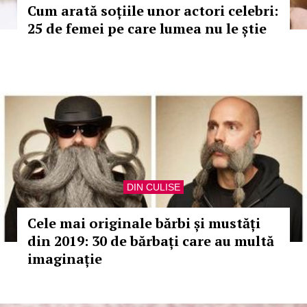
Cum arată soțiile unor actori celebri:
25 de femei pe care lumea nu le știe
DIN CULISE
Cele mai originale bărbi și mustăți
din 2019: 30 de bărbați care au multă
imaginație