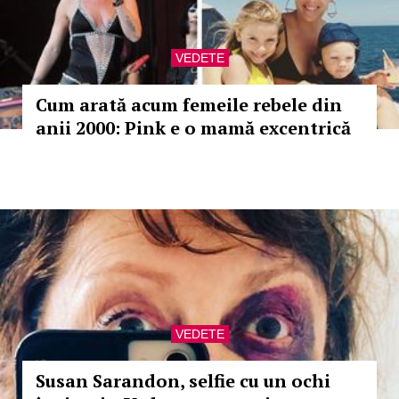
VEDETE
Cum arată acum femeile rebele din
anii 2000: Pink e o mamă excentrică
VEDETE
Susan Sarandon, selfie cu un ochi