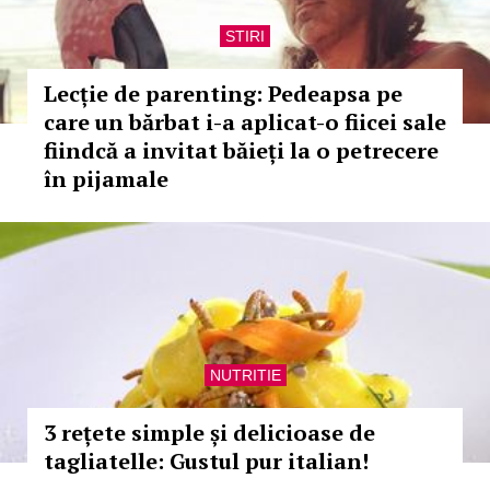
STIRI
Lecție de parenting: Pedeapsa pe
care un bărbat i-a aplicat-o fiicei sale
fiindcă a invitat băieți la o petrecere
în pijamale
NUTRITIE
3 rețete simple și delicioase de
tagliatelle: Gustul pur italian!