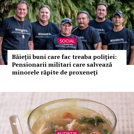
SOCIAL
Băieții buni care fac treaba poliției:
Pensionarii militari care salvează
minorele răpite de proxeneți
NUTRITIE