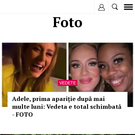
Inregistreaza
Foto
VEDETE
Adele, prima apariție după mai
multe luni: Vedeta e total schimbată
- FOTO