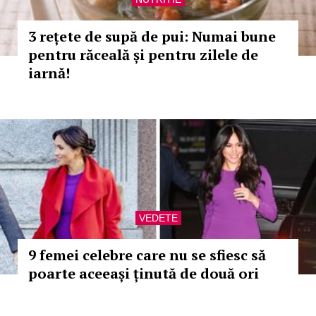
3 rețete de supă de pui: Numai bune
pentru răceală și pentru zilele de
iarnă!
VEDETE
9 femei celebre care nu se sfiesc să
poarte aceeași ținută de două ori