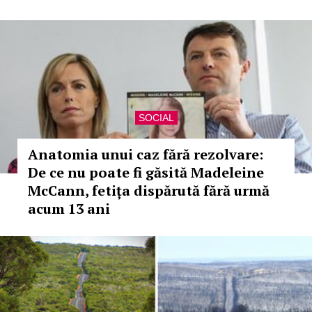
SOCIAL
Anatomia unui caz fără rezolvare:
De ce nu poate fi găsită Madeleine
McCann, fetița dispărută fără urmă
acum 13 ani