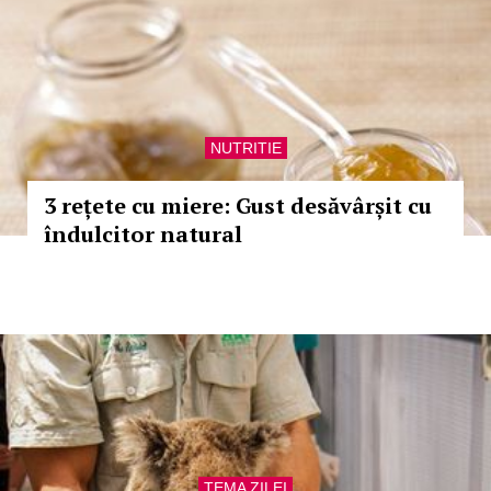
NUTRITIE
3 rețete cu miere: Gust desăvârșit cu
îndulcitor natural
TEMA ZILEI