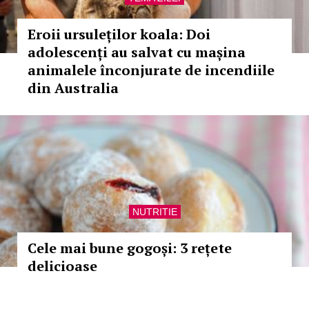
Eroii ursuleților koala: Doi
adolescenți au salvat cu mașina
animalele înconjurate de incendiile
din Australia
NUTRITIE
Cele mai bune gogoși: 3 rețete
delicioase