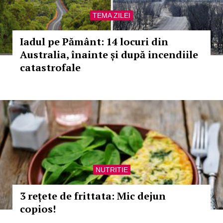
TEMA ZILEI
Iadul pe Pământ: 14 locuri din
Australia, înainte și după incendiile
catastrofale
NUTRITIE
3 rețete de frittata: Mic dejun
copios!