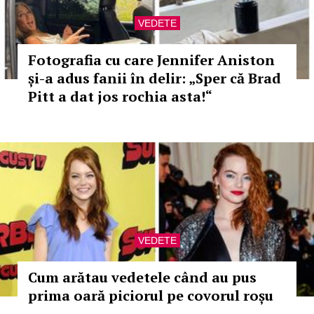
VEDETE
Fotografia cu care Jennifer Aniston
și-a adus fanii în delir: „Sper că Brad
Pitt a dat jos rochia asta!“
VEDETE
Cum arătau vedetele când au pus
prima oară piciorul pe covorul roșu