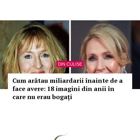
DIN CULISE
Cum arătau miliardarii înainte de a
face avere: 18 imagini din anii în
care nu erau bogați