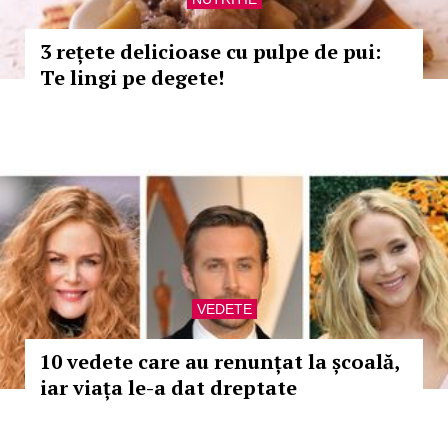
3 rețete delicioase cu pulpe de pui:
Te lingi pe degete!
VEDETE
10 vedete care au renunțat la școală,
iar viața le-a dat dreptate