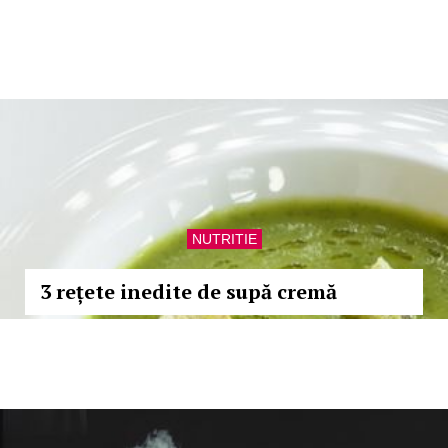
NUTRITIE
3 rețete inedite de supă cremă