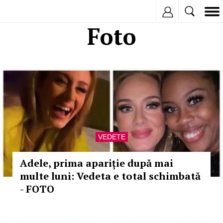
Inregistreaza
Foto
VEDETE
Adele, prima apariție după mai
multe luni: Vedeta e total schimbată
- FOTO