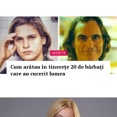
VEDETE
Cum arătau în tinerețe 20 de bărbați
care au cucerit lumea