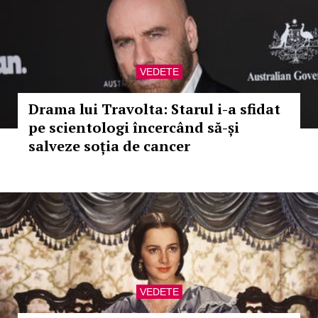
VEDETE
Drama lui Travolta: Starul i-a sfidat
pe scientologi încercând să-și
salveze soția de cancer
VEDETE