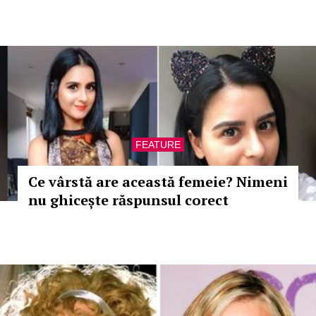
FEATURE
Ce vârstă are această femeie? Nimeni
nu ghicește răspunsul corect