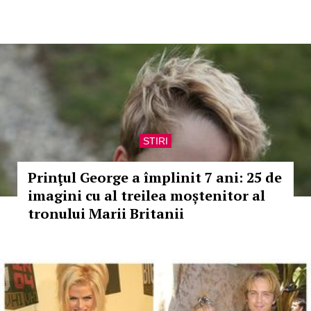
STIRI
Prinţul George a împlinit 7 ani: 25 de
imagini cu al treilea moștenitor al
tronului Marii Britanii