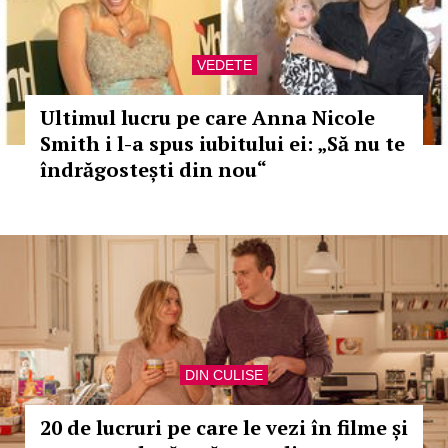
VEDETE
Ultimul lucru pe care Anna Nicole
Smith i l-a spus iubitului ei: „Să nu te
îndrăgostești din nou“
DIN CULISE
20 de lucruri pe care le vezi în filme și