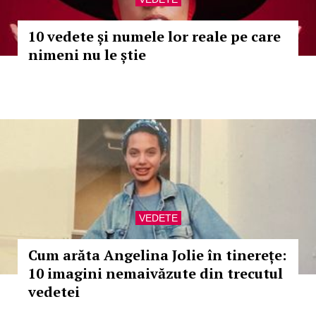
10 vedete și numele lor reale pe care
nimeni nu le știe
VEDETE
Cum arăta Angelina Jolie în tinerețe:
10 imagini nemaivăzute din trecutul
vedetei