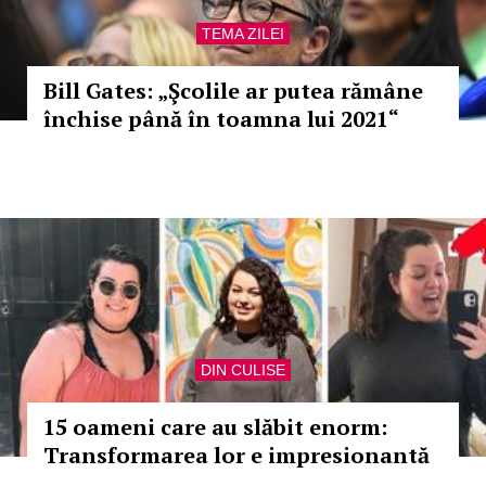
TEMA ZILEI
Bill Gates: „Şcolile ar putea rămâne
închise până în toamna lui 2021“
DIN CULISE
15 oameni care au slăbit enorm:
Transformarea lor e impresionantă