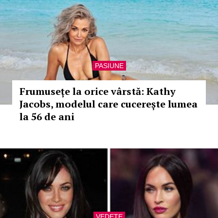
PASIUNE
Frumusețe la orice vârstă: Kathy
Jacobs, modelul care cucerește lumea
la 56 de ani
VEDETE