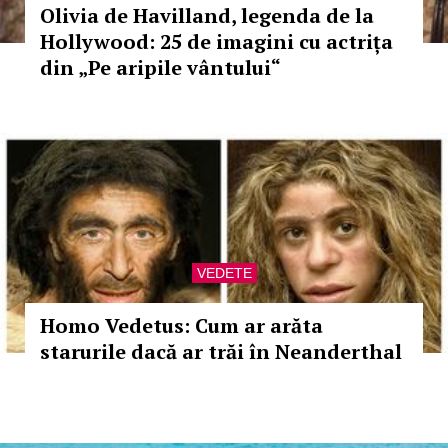
Olivia de Havilland, legenda de la
Hollywood: 25 de imagini cu actrița
din „Pe aripile vântului“
VEDETE
Homo Vedetus: Cum ar arăta
starurile dacă ar trăi în Neanderthal