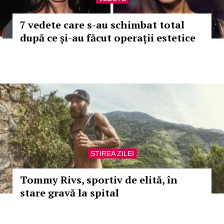
7 vedete care s-au schimbat total
după ce și-au făcut operații estetice
STIREA ZILEI
Tommy Rivs, sportiv de elită, în
stare gravă la spital