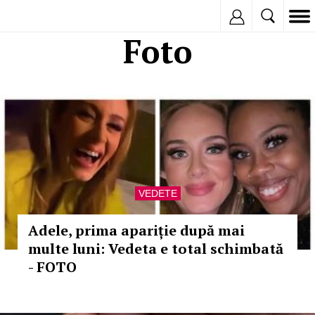
Inregistreaza
Foto
VEDETE
Adele, prima apariție după mai
multe luni: Vedeta e total schimbată
- FOTO