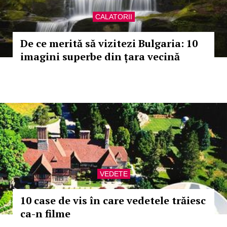
CALATORII
De ce merită să vizitezi Bulgaria: 10
imagini superbe din țara vecină
VEDETE
10 case de vis în care vedetele trăiesc
ca-n filme