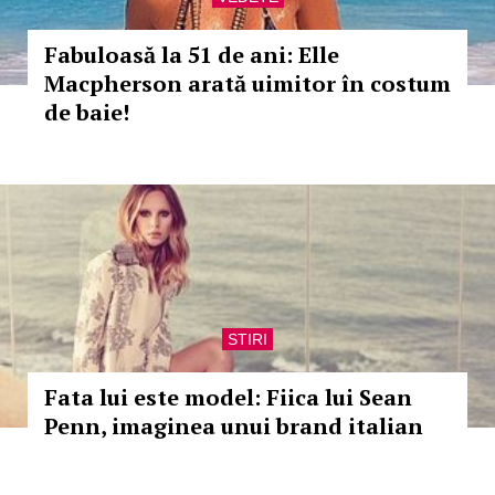
Fabuloasă la 51 de ani: Elle
Macpherson arată uimitor în costum
de baie!
STIRI
Fata lui este model: Fiica lui Sean
Penn, imaginea unui brand italian