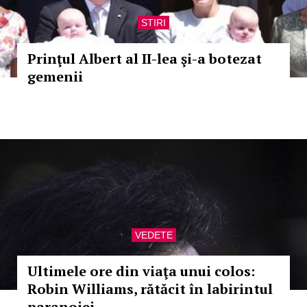
STIRI
Prinţul Albert al II-lea şi-a botezat
gemenii
VEDETE
Ultimele ore din viaţa unui colos:
Robin Williams, rătăcit în labirintul
paranoiei