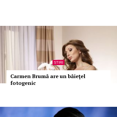
STIRI
Carmen Brumă are un băieţel
fotogenic