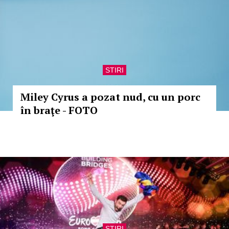
STIRI
Miley Cyrus a pozat nud, cu un porc
în braţe - FOTO
STIRI