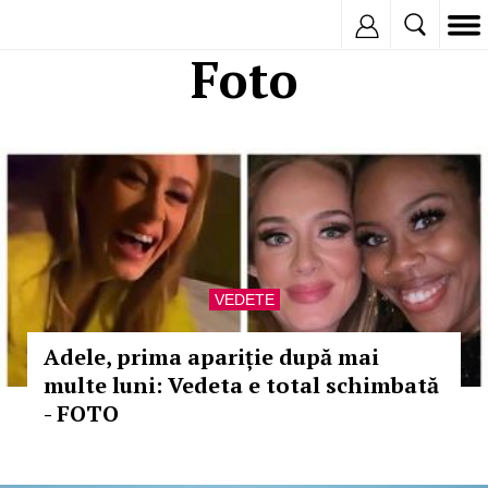
Inregistreaza
Foto
VEDETE
Adele, prima apariție după mai
multe luni: Vedeta e total schimbată
- FOTO