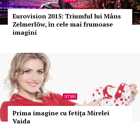
Eurovision 2015: Triumful lui Måns
Zelmerlöw, în cele mai frumoase
imagini
STIRI
Prima imagine cu fetiţa Mirelei
Vaida