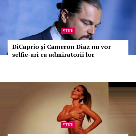
STIRI
DiCaprio și Cameron Diaz nu vor
selfie-uri cu admiratorii lor
STIRI