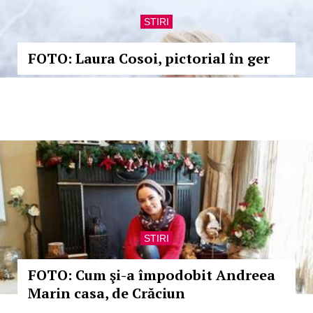
STIRI
FOTO: Laura Cosoi, pictorial în ger
STIRI
FOTO: Cum şi-a împodobit Andreea
Marin casa, de Crăciun