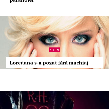
STIRI
Loredana s-a pozat fără machiaj