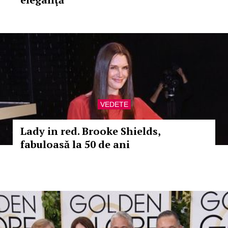
VEDETE
Lady in red. Brooke Shields,
fabuloasă la 50 de ani