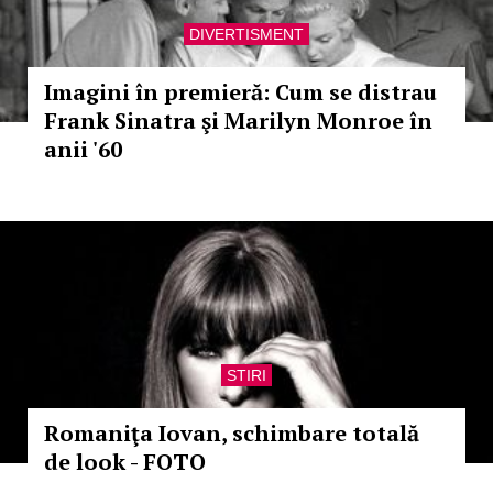
DIVERTISMENT
Imagini în premieră: Cum se distrau
Frank Sinatra şi Marilyn Monroe în
anii '60
STIRI
Romaniţa Iovan, schimbare totală
de look - FOTO