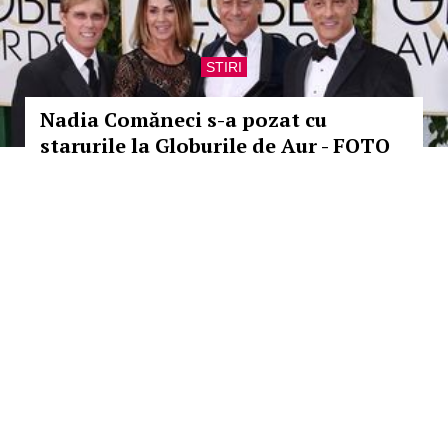
STIRI
Nadia Comăneci s-a pozat cu
starurile la Globurile de Aur - FOTO