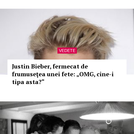
VEDETE
Justin Bieber, fermecat de
frumuseţea unei fete: „OMG, cine-i
tipa asta?“