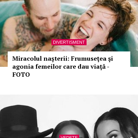
DIVERTISMENT
Miracolul naşterii: Frumuseţea şi
agonia femeilor care dau viaţă -
FOTO
VEDETE