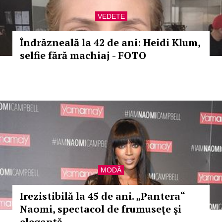
VEDETE
Îndrăzneală la 42 de ani: Heidi Klum,
selfie fără machiaj - FOTO
MODĂ
Irezistibilă la 45 de ani. „Pantera“
Naomi, spectacol de frumuseţe şi
eleganţă