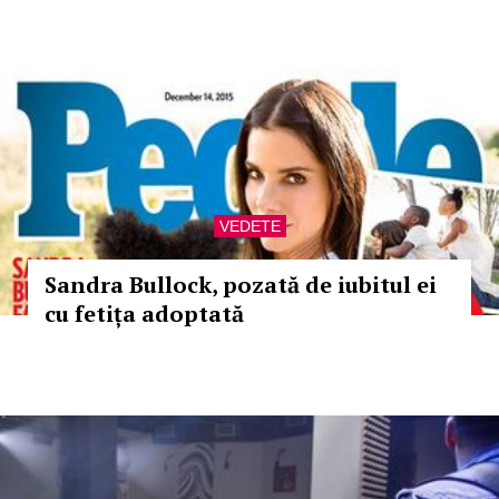
VEDETE
Sandra Bullock, pozată de iubitul ei
cu fetița adoptată