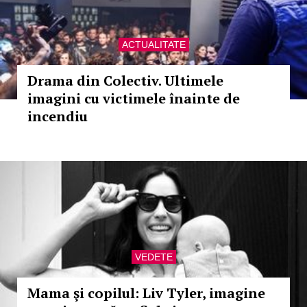
ACTUALITATE
Drama din Colectiv. Ultimele
imagini cu victimele înainte de
incendiu
VEDETE
Mama şi copilul: Liv Tyler, imagine