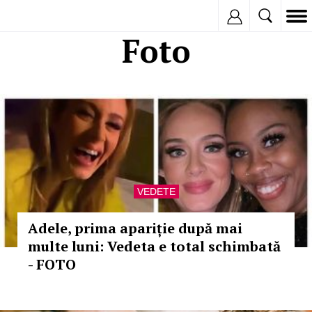
Inregistreaza
Foto
VEDETE
Adele, prima apariție după mai
multe luni: Vedeta e total schimbată
- FOTO