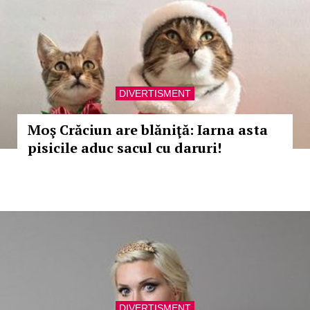
DIVERTISMENT
Moş Crăciun are blăniţă: Iarna asta
pisicile aduc sacul cu daruri!
DIVERTISMENT