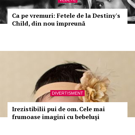
Ca pe vremuri: Fetele de la Destiny's
Child, din nou împreună
DIVERTISMENT
Irezistibilii pui de om. Cele mai
frumoase imagini cu bebeluşi