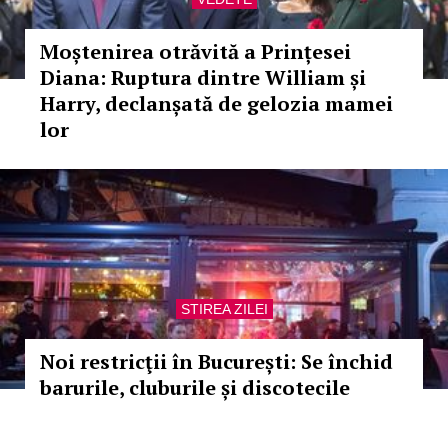
Moștenirea otrăvită a Prințesei
Diana: Ruptura dintre William și
Harry, declanșată de gelozia mamei
lor
STIREA ZILEI
Noi restricţii în București: Se închid
barurile, cluburile și discotecile