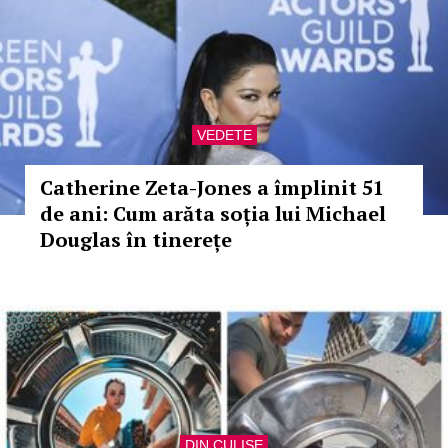
VEDETE
Catherine Zeta-Jones a împlinit 51
de ani: Cum arăta soția lui Michael
Douglas în tinerețe
DIN CULISE