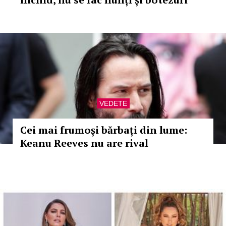
VEDETE
Cei mai frumoși bărbați din lume:
Keanu Reeves nu are rival