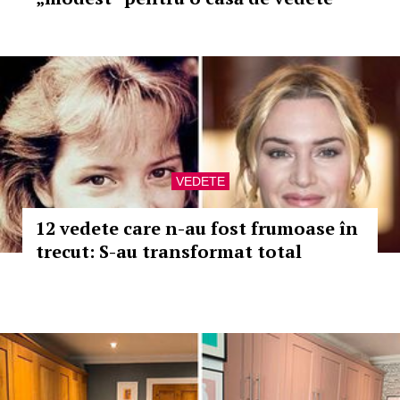
VEDETE
12 vedete care n-au fost frumoase în
trecut: S-au transformat total