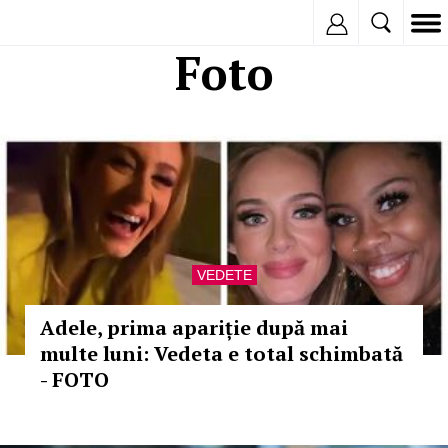
Inregistreaza
Foto
VEDETE
Adele, prima apariție după mai
multe luni: Vedeta e total schimbată
- FOTO