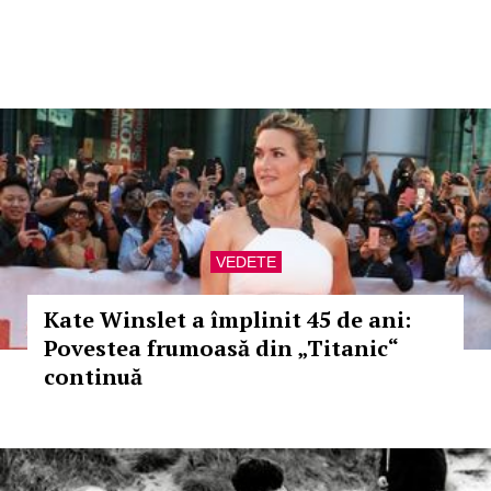
VEDETE
Kate Winslet a împlinit 45 de ani:
Povestea frumoasă din „Titanic“
continuă