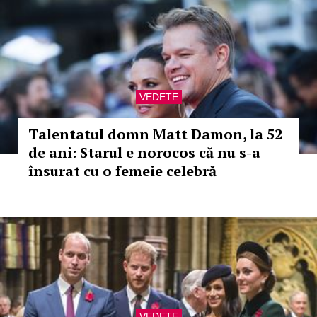
VEDETE
Talentatul domn Matt Damon, la 52
de ani: Starul e norocos că nu s-a
însurat cu o femeie celebră
VEDETE