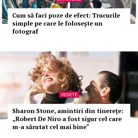
Cum să faci poze de efect: Trucurile
simple pe care le folosește un
fotograf
VEDETE
Sharon Stone, amintiri din tinerețe:
„Robert De Niro a fost sigur cel care
m-a sărutat cel mai bine“