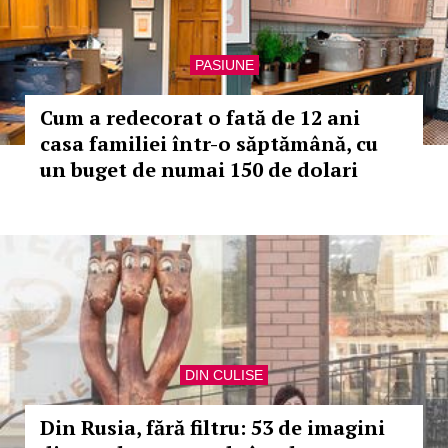
PASIUNE
Cum a redecorat o fată de 12 ani
casa familiei într-o săptămână, cu
un buget de numai 150 de dolari
DIN CULISE
Din Rusia, fără filtru: 53 de imagini