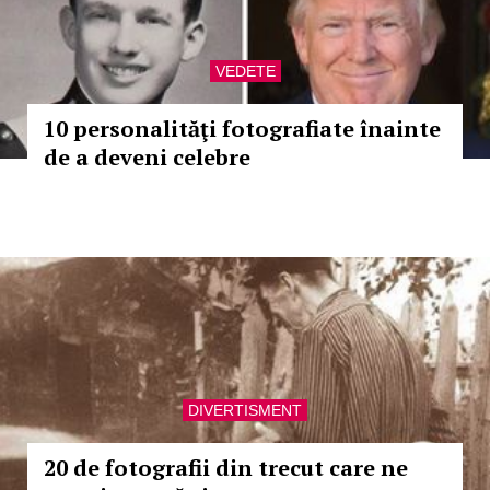
VEDETE
10 personalităţi fotografiate înainte
de a deveni celebre
DIVERTISMENT
20 de fotografii din trecut care ne