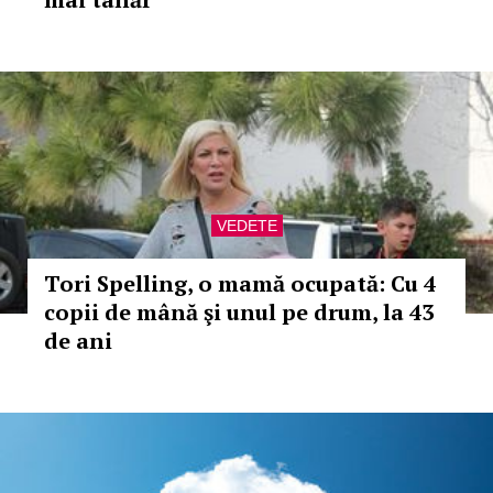
VEDETE
Tori Spelling, o mamă ocupată: Cu 4
copii de mână şi unul pe drum, la 43
de ani