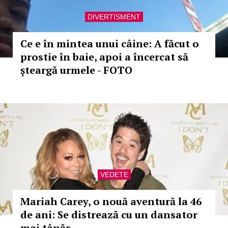
DIVERTISMENT
Ce e în mintea unui câine: A făcut o
prostie în baie, apoi a încercat să
şteargă urmele - FOTO
VEDETE
Mariah Carey, o nouă aventură la 46
de ani: Se distrează cu un dansator
mai tânăr