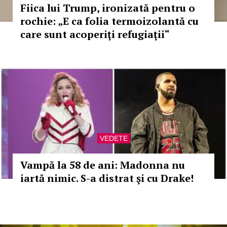
Fiica lui Trump, ironizată pentru o
rochie: „E ca folia termoizolantă cu
care sunt acoperiţi refugiaţii“
VEDETE
Vampă la 58 de ani: Madonna nu
iartă nimic. S-a distrat şi cu Drake!