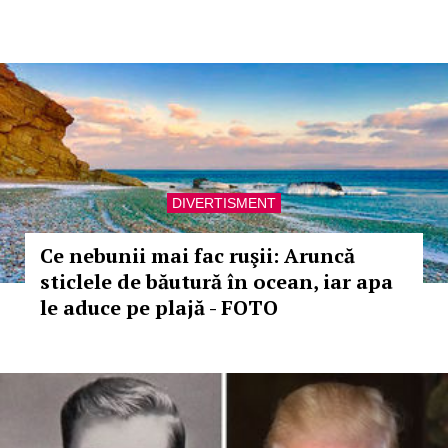
DIVERTISMENT
Ce nebunii mai fac ruşii: Aruncă
sticlele de băutură în ocean, iar apa
le aduce pe plajă - FOTO