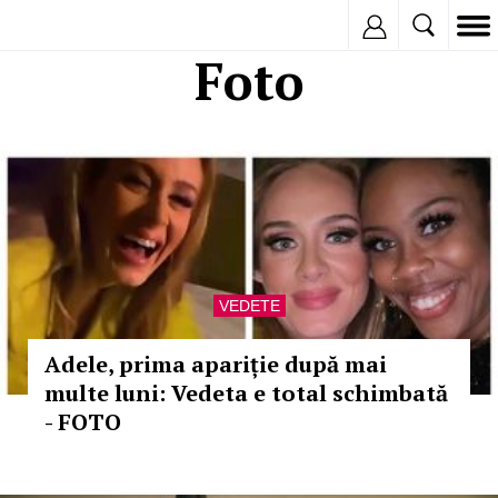
Inregistreaza
Foto
VEDETE
Adele, prima apariție după mai
multe luni: Vedeta e total schimbată
- FOTO