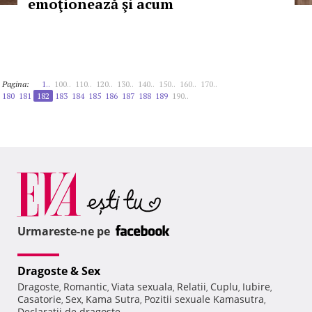
emoţionează şi acum
Pagina:
1..
100..
110..
120..
130..
140..
150..
160..
170..
180
181
182
183
184
185
186
187
188
189
190..
Urmareste-ne pe
Dragoste & Sex
Dragoste
Romantic
Viata sexuala
Relatii
Cuplu
Iubire
,
,
,
,
,
,
Casatorie
Sex
Kama Sutra
Pozitii sexuale Kamasutra
,
,
,
,
Declaratii de dragoste