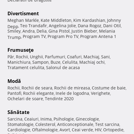
Divertisment
Meghan Markle
Kate Middleton
Kim Kardashian
Johnny
,
,
,
Teo Trandafir
Angelina Jolie
Dana Rogoz
Dani Otil
Depp
,
,
,
,
,
Smiley
Andra
Delia
Gina Pistol
Justin Bieber
Melania
,
,
,
,
,
Program TV
Program Pro TV
Program Antena 1
Trump
,
,
,
Frumuseţe
Păr
Rochii
Unghii
Parfumuri
Coafuri
Machiaj
Sani
,
,
,
,
,
,
,
Manichiura
Sampon
Buze
Celulita
Machiaj ochi
,
,
,
,
,
Tratament celulita
Salonul de acasa
,
Modă
Rochii
Rochii de seara
Rochii de mireasa
Costume de baie
,
,
,
,
Pantofi
Rochii elegante
Inele de logodna
Verighete
,
,
,
,
Ochelari de soare
Tendinte 2020
,
Sănătate
Sarcina
Ceaiuri
Inima
Psihologie
Ginecologie
,
,
,
,
,
Stomatologie
Colesterol
Anticonceptionale
Test sarcina
,
,
,
,
Cardiologie
Oftalmologie
Avort
Ceai verde
HIV
Ortopedie
,
,
,
,
,
,