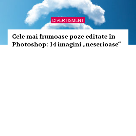
DIVERTISMENT
Cele mai frumoase poze editate în
Photoshop: 14 imagini „neserioase“