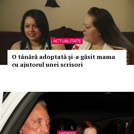
ACTUALITATE
O tânără adoptată şi-a găsit mama
cu ajutorul unei scrisori
VEDETE