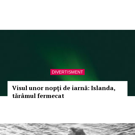
DIVERTISMENT
Visul unor nopţi de iarnă: Islanda,
tărâmul fermecat