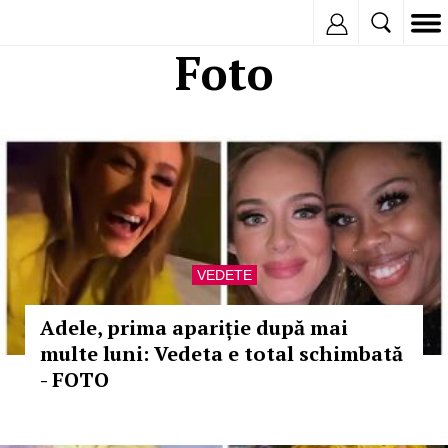
Inregistreaza
Foto
VEDETE
Adele, prima apariție după mai
multe luni: Vedeta e total schimbată
- FOTO