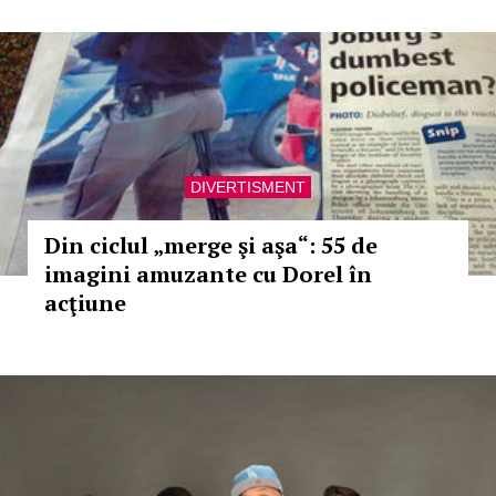
DIVERTISMENT
Din ciclul „merge şi aşa“: 55 de
imagini amuzante cu Dorel în
acţiune