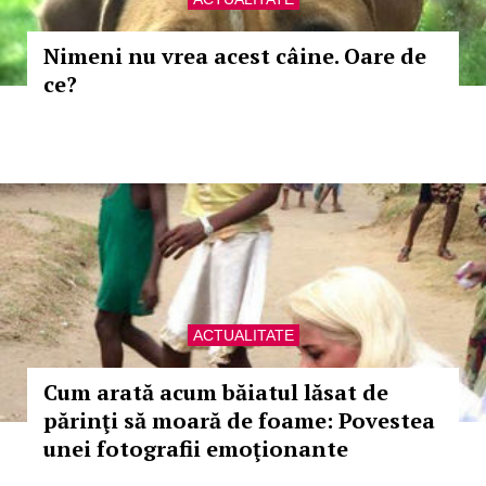
Nimeni nu vrea acest câine. Oare de
ce?
ACTUALITATE
Cum arată acum băiatul lăsat de
părinţi să moară de foame: Povestea
unei fotografii emoţionante