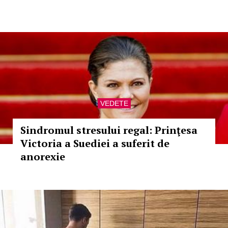
VEDETE
Sindromul stresului regal: Prinţesa
Victoria a Suediei a suferit de
anorexie