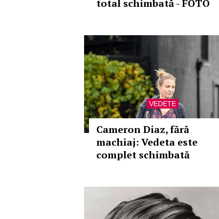
total schimbată - FOTO
VEDETE
Cameron Diaz, fără
machiaj: Vedeta este
complet schimbată