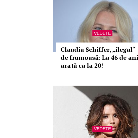
VEDETE
Claudia Schiffer, „ilegal“
de frumoasă: La 46 de an
arată ca la 20!
VEDETE