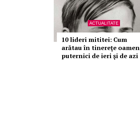
ACTUALITATE
10 lideri mititei: Cum
arătau în tinereţe oamen
puternici de ieri şi de azi