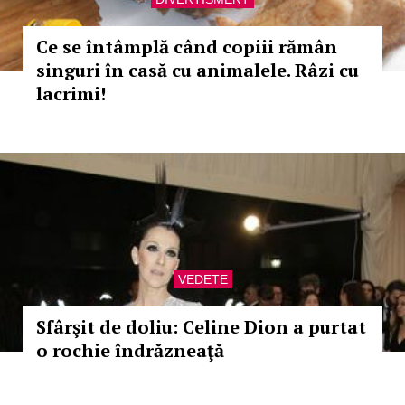
Ce se întâmplă când copiii rămân
singuri în casă cu animalele. Râzi cu
lacrimi!
VEDETE
Sfârşit de doliu: Celine Dion a purtat
o rochie îndrăzneaţă