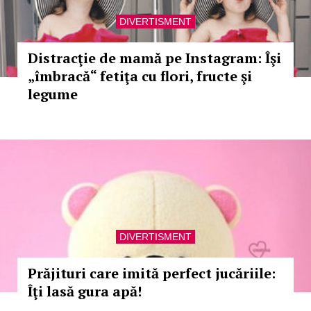
DIVERTISMENT
Distracţie de mamă pe Instagram: Îşi
„îmbracă“ fetiţa cu flori, fructe şi
legume
DIVERTISMENT
Prăjituri care imită perfect jucăriile:
Îţi lasă gura apă!