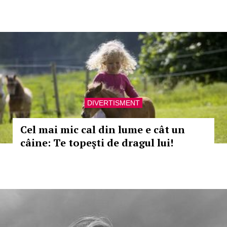
DIVERTISMENT
Cel mai mic cal din lume e cât un
câine: Te topeşti de dragul lui!