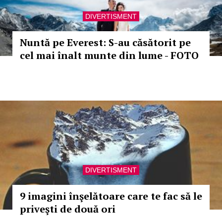
DIVERTISMENT
Nuntă pe Everest: S-au căsătorit pe
cel mai înalt munte din lume - FOTO
DIVERTISMENT
9 imagini înşelătoare care te fac să le
priveşti de două ori