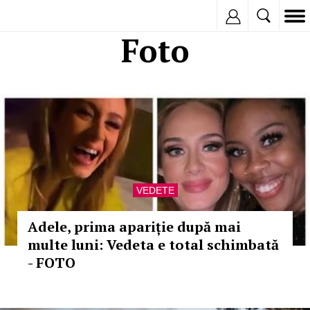
Inregistreaza
Foto
VEDETE
Adele, prima apariție după mai
multe luni: Vedeta e total schimbată
- FOTO