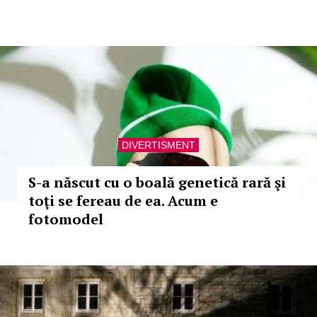
DIVERTISMENT
S-a născut cu o boală genetică rară şi
toţi se fereau de ea. Acum e
fotomodel