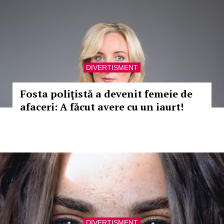
DIVERTISMENT
Fosta poliţistă a devenit femeie de
afaceri: A făcut avere cu un iaurt!
DIVERTISMENT