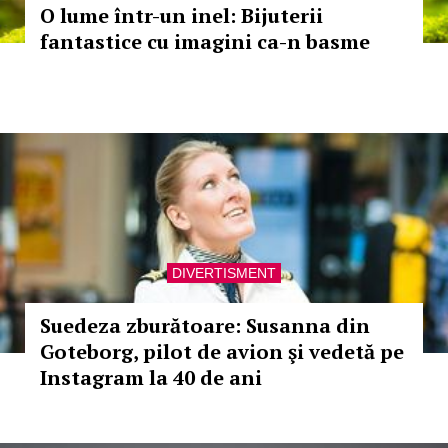
O lume într-un inel: Bijuterii
fantastice cu imagini ca-n basme
DIVERTISMENT
Suedeza zburătoare: Susanna din
Goteborg, pilot de avion şi vedetă pe
Instagram la 40 de ani