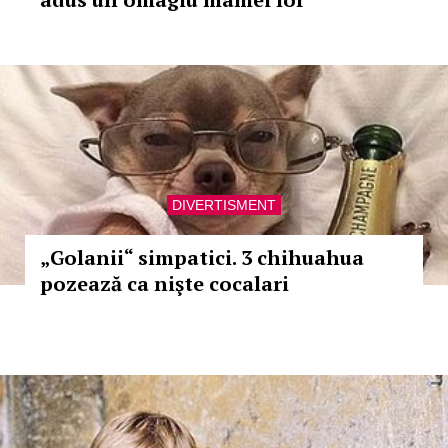
DIVERTISMENT
„Golanii“ simpatici. 3 chihuahua
pozează ca nişte cocalari