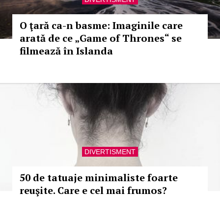
O ţară ca-n basme: Imaginile care
arată de ce „Game of Thrones“ se
filmează în Islanda
DIVERTISMENT
50 de tatuaje minimaliste foarte
reuşite. Care e cel mai frumos?