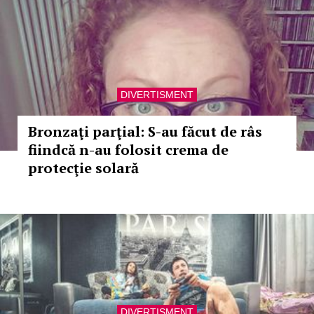
DIVERTISMENT
Bronzaţi parţial: S-au făcut de râs
fiindcă n-au folosit crema de
protecţie solară
DIVERTISMENT