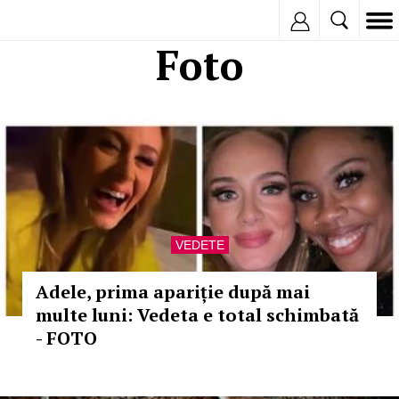
Inregistreaza
Foto
VEDETE
Adele, prima apariție după mai
multe luni: Vedeta e total schimbată
- FOTO