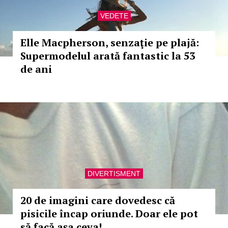
VEDETE
Elle Macpherson, senzaţie pe plajă:
Supermodelul arată fantastic la 53
de ani
DIVERTISMENT
20 de imagini care dovedesc că
pisicile încap oriunde. Doar ele pot
să facă aşa ceva!