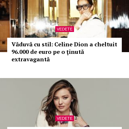
VEDETE
Văduvă cu stil: Celine Dion a cheltuit
96.000 de euro pe o ţinută
extravagantă
VEDETE