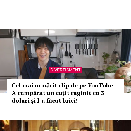
DIVERTISMENT
Cel mai urmărit clip de pe YouTube:
A cumpărat un cuţit ruginit cu 3
dolari şi l-a făcut brici!