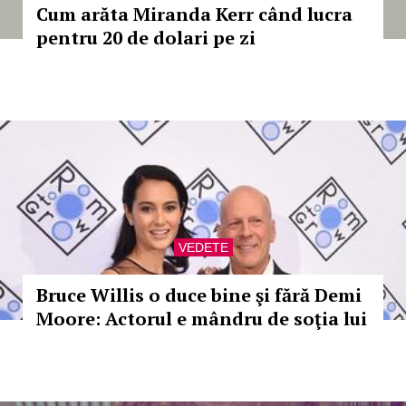
Cum arăta Miranda Kerr când lucra
pentru 20 de dolari pe zi
VEDETE
Bruce Willis o duce bine şi fără Demi
Moore: Actorul e mândru de soţia lui