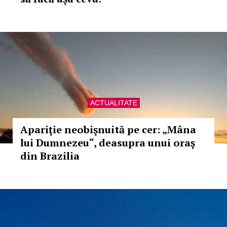
ACTUALITATE
Apariţie neobişnuită pe cer: „Mâna
lui Dumnezeu“, deasupra unui oraş
din Brazilia