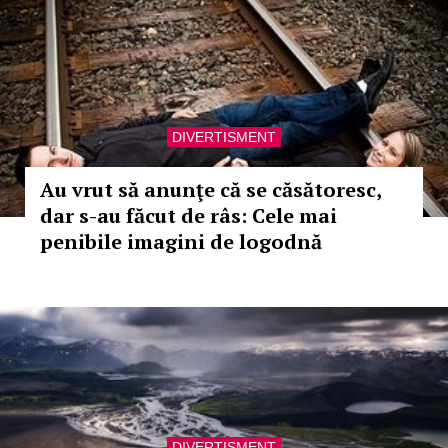
DIVERTISMENT
Au vrut să anunţe că se căsătoresc,
dar s-au făcut de râs: Cele mai
penibile imagini de logodnă
DIVERTISMENT