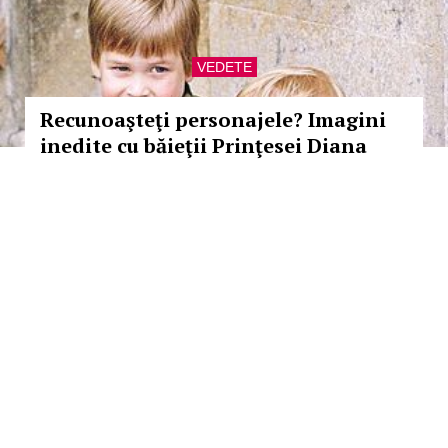
VEDETE
Recunoaşteţi personajele? Imagini
inedite cu băieţii Prinţesei Diana