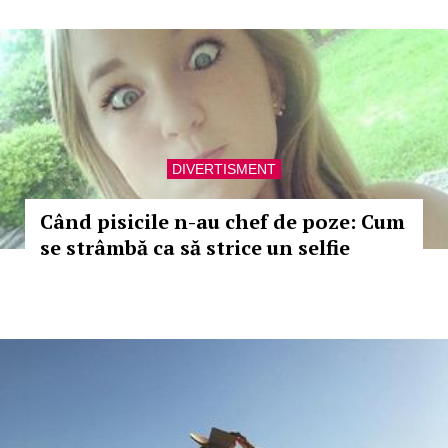
DIVERTISMENT
Când pisicile n-au chef de poze: Cum
se strâmbă ca să strice un selfie