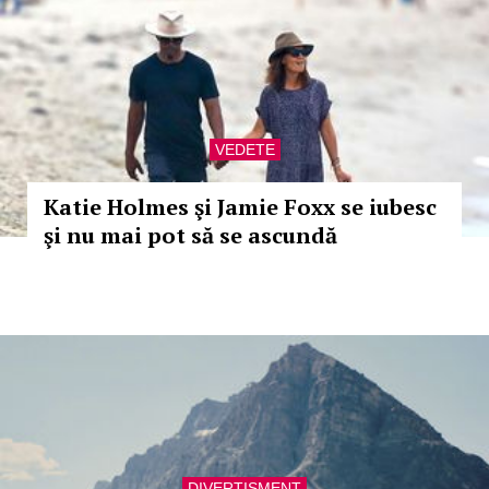
VEDETE
Katie Holmes şi Jamie Foxx se iubesc
şi nu mai pot să se ascundă
DIVERTISMENT