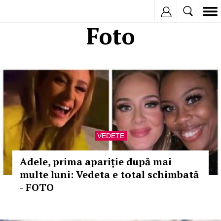
Inregistreaza
Foto
VEDETE
Adele, prima apariție după mai
multe luni: Vedeta e total schimbată
- FOTO