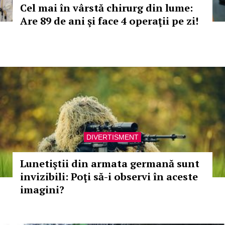
Cel mai în vârstă chirurg din lume:
Are 89 de ani şi face 4 operaţii pe zi!
DIVERTISMENT
Lunetiştii din armata germană sunt
invizibili: Poţi să-i observi în aceste
imagini?