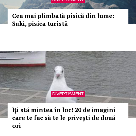
Cea mai plimbată pisică din lume:
Suki, pisica turistă
DIVERTISMENT
Îţi stă mintea în loc! 20 de imagini
care te fac să te le priveşti de două
ori