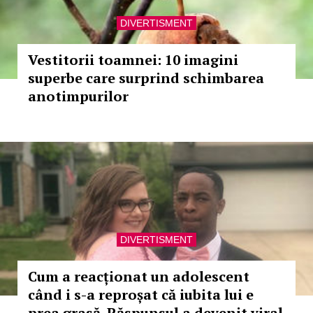
DIVERTISMENT
Vestitorii toamnei: 10 imagini
superbe care surprind schimbarea
anotimpurilor
DIVERTISMENT
Cum a reacționat un adolescent
când i s-a reproșat că iubita lui e
prea grasă. Răspunsul a devenit viral