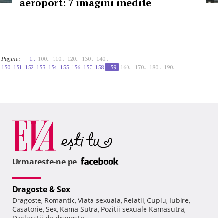
aeroport: 7 imagini inedite
Pagina:
1..
100..
110..
120..
130..
140..
150
151
152
153
154
155
156
157
158
159
160..
170..
180..
190..
Urmareste-ne pe
Dragoste & Sex
Dragoste
Romantic
Viata sexuala
Relatii
Cuplu
Iubire
,
,
,
,
,
,
Casatorie
Sex
Kama Sutra
Pozitii sexuale Kamasutra
,
,
,
,
Declaratii de dragoste