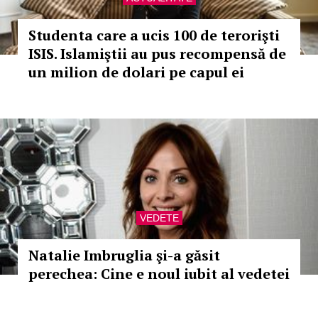
Studenta care a ucis 100 de terorişti
ISIS. Islamiştii au pus recompensă de
un milion de dolari pe capul ei
VEDETE
Natalie Imbruglia şi-a găsit
perechea: Cine e noul iubit al vedetei