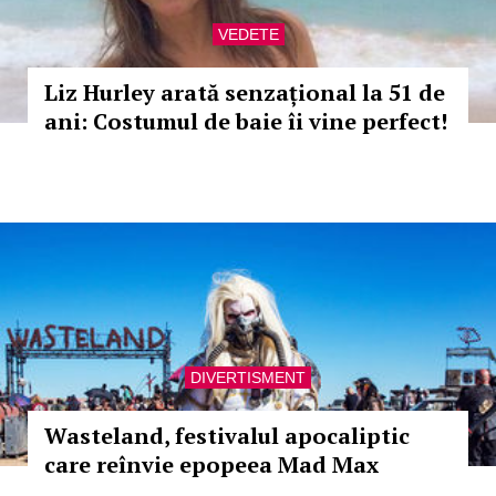
VEDETE
Liz Hurley arată senzațional la 51 de
ani: Costumul de baie îi vine perfect!
DIVERTISMENT
Wasteland, festivalul apocaliptic
care reînvie epopeea Mad Max