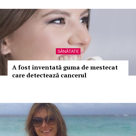
SĂNĂTATE
A fost inventată guma de mestecat
care detectează cancerul