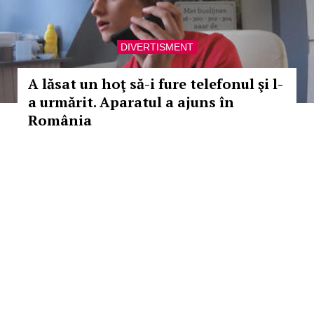
DIVERTISMENT
A lăsat un hoţ să-i fure telefonul şi l-
a urmărit. Aparatul a ajuns în
România