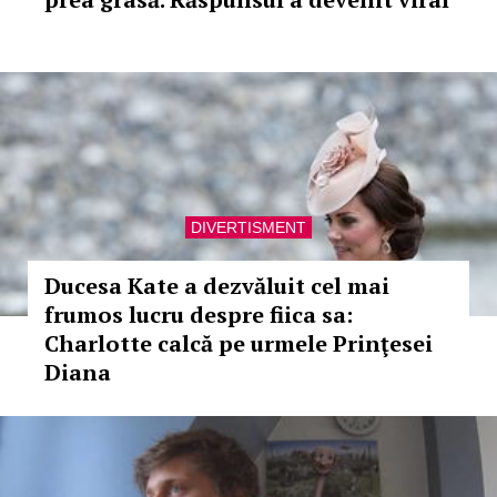
DIVERTISMENT
Ducesa Kate a dezvăluit cel mai
frumos lucru despre fiica sa:
Charlotte calcă pe urmele Prinţesei
Diana