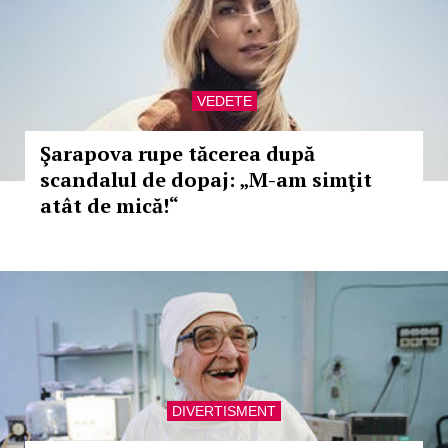
VEDETE
Şarapova rupe tăcerea după
scandalul de dopaj: „M-am simţit
atât de mică!“
DIVERTISMENT