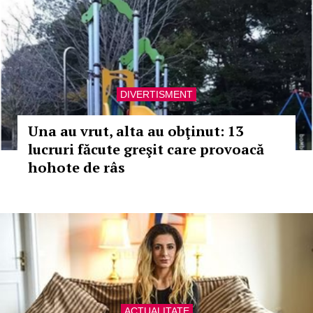
DIVERTISMENT
Una au vrut, alta au obţinut: 13
lucruri făcute greşit care provoacă
hohote de râs
ACTUALITATE