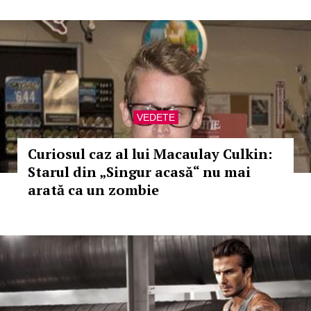
VEDETE
Curiosul caz al lui Macaulay Culkin:
Starul din „Singur acasă“ nu mai
arată ca un zombie