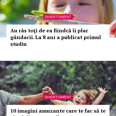
DIVERTISMENT
Au râs toţi de ea fiindcă îi plac
gândacii. La 8 ani a publicat primul
studiu
DIVERTISMENT
10 imagini amuzante care te fac să te