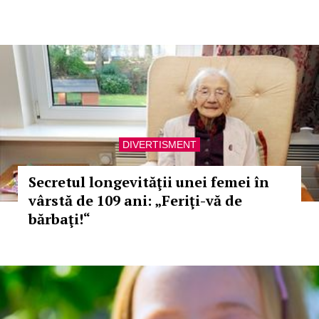
DIVERTISMENT
Secretul longevităţii unei femei în
vârstă de 109 ani: „Feriţi-vă de
bărbaţi!“