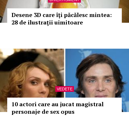
Desene 3D care îţi păcălesc mintea:
28 de ilustraţii uimitoare
VEDETE
10 actori care au jucat magistral
personaje de sex opus