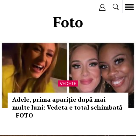
Inregistreaza
Foto
VEDETE
Adele, prima apariție după mai
multe luni: Vedeta e total schimbată
- FOTO