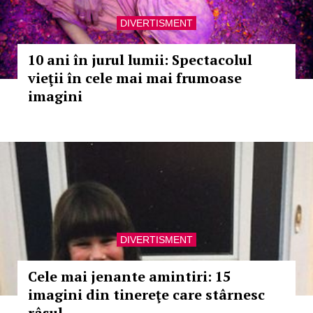
DIVERTISMENT
10 ani în jurul lumii: Spectacolul
vieţii în cele mai mai frumoase
imagini
DIVERTISMENT
Cele mai jenante amintiri: 15
imagini din tinereţe care stârnesc
râsul