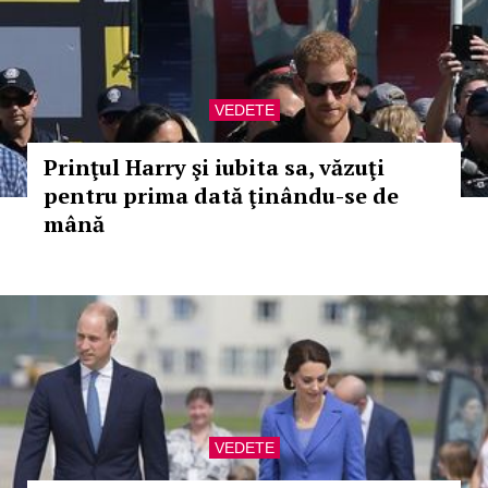
VEDETE
Prinţul Harry şi iubita sa, văzuţi
pentru prima dată ţinându-se de
mână
VEDETE