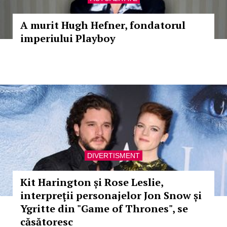
A murit Hugh Hefner, fondatorul
imperiului Playboy
DIVERTISMENT
Kit Harington și Rose Leslie,
interpreţii personajelor Jon Snow și
Ygritte din "Game of Thrones", se
căsătoresc