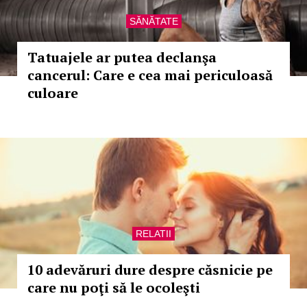
SĂNĂTATE
Tatuajele ar putea declanşa
cancerul: Care e cea mai periculoasă
culoare
RELATII
10 adevăruri dure despre căsnicie pe
care nu poţi să le ocoleşti