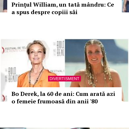
Prinţul William, un tată mândru: Ce
a spus despre copiii săi
DIVERTISMENT
Bo Derek, la 60 de ani: Cum arată azi
o femeie frumoasă din anii '80