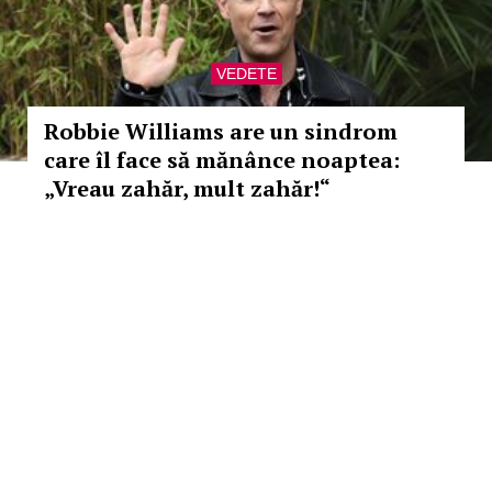
VEDETE
Robbie Williams are un sindrom
care îl face să mănânce noaptea:
„Vreau zahăr, mult zahăr!“