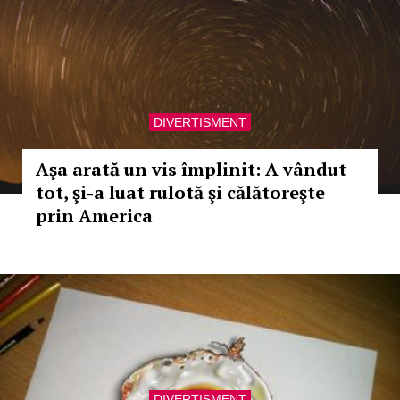
DIVERTISMENT
Aşa arată un vis împlinit: A vândut
tot, şi-a luat rulotă şi călătoreşte
prin America
DIVERTISMENT