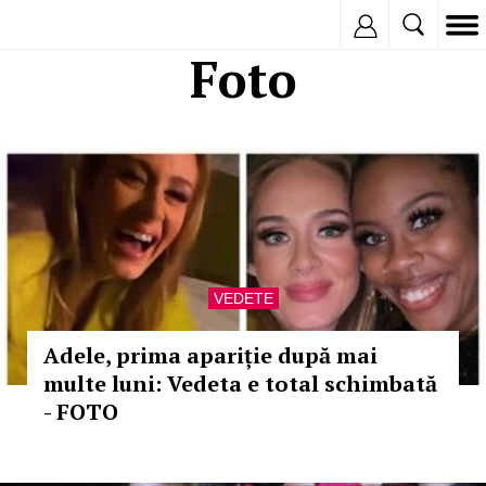
Inregistreaza
Foto
VEDETE
Adele, prima apariție după mai
multe luni: Vedeta e total schimbată
- FOTO