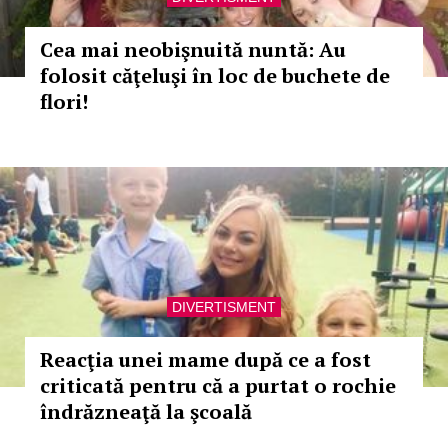
Cea mai neobişnuită nuntă: Au
folosit căţeluşi în loc de buchete de
flori!
DIVERTISMENT
Reacţia unei mame după ce a fost
criticată pentru că a purtat o rochie
îndrăzneaţă la şcoală