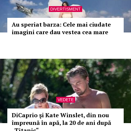
DIVERTISMENT
Au speriat barza: Cele mai ciudate
imagini care dau vestea cea mare
VEDETE
DiCaprio şi Kate Winslet, din nou
împreună în apă, la 20 de ani după
„Titanic“