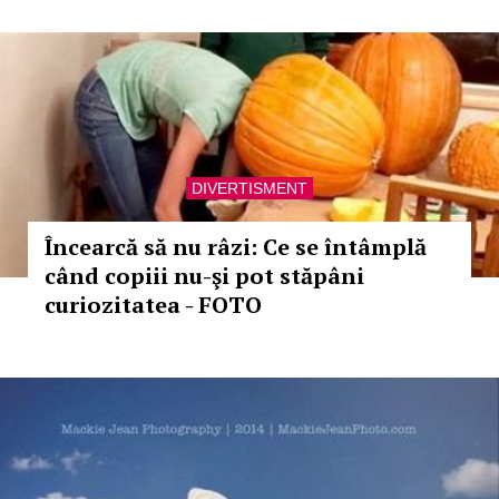
DIVERTISMENT
Încearcă să nu râzi: Ce se întâmplă
când copiii nu-şi pot stăpâni
curiozitatea - FOTO