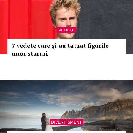
VEDETE
7 vedete care şi-au tatuat figurile
unor staruri
DIVERTISMENT