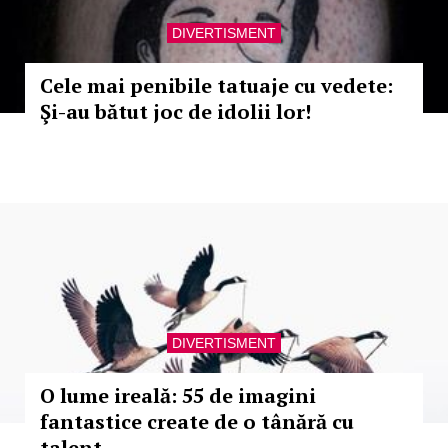
DIVERTISMENT
Cele mai penibile tatuaje cu vedete:
Şi-au bătut joc de idolii lor!
DIVERTISMENT
O lume ireală: 55 de imagini
fantastice create de o tânără cu
talent