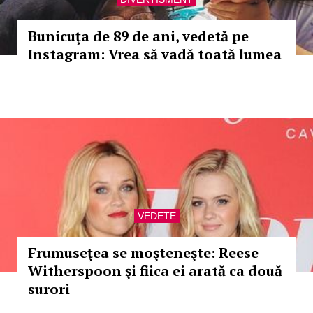
Bunicuţa de 89 de ani, vedetă pe
Instagram: Vrea să vadă toată lumea
VEDETE
Frumuseţea se moşteneşte: Reese
Witherspoon şi fiica ei arată ca două
surori