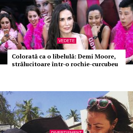
VEDETE
Colorată ca o libelulă: Demi Moore,
strălucitoare într-o rochie-curcubeu
DIVERTISMENT