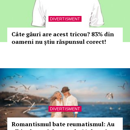
DIVERTISMENT
Câte găuri are acest tricou? 83% din
oameni nu știu răspunsul corect!
DIVERTISMENT
Romantismul bate reumatismul: Au