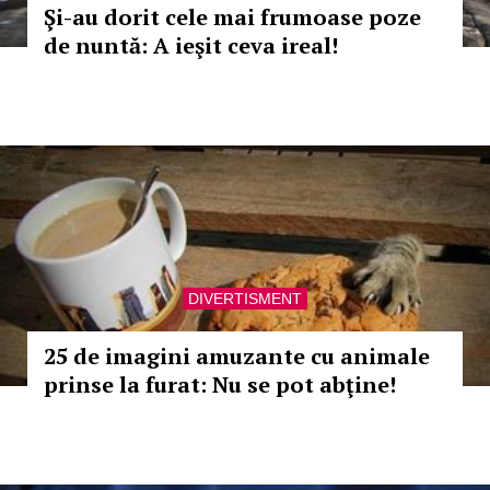
Şi-au dorit cele mai frumoase poze
de nuntă: A ieşit ceva ireal!
DIVERTISMENT
25 de imagini amuzante cu animale
prinse la furat: Nu se pot abţine!