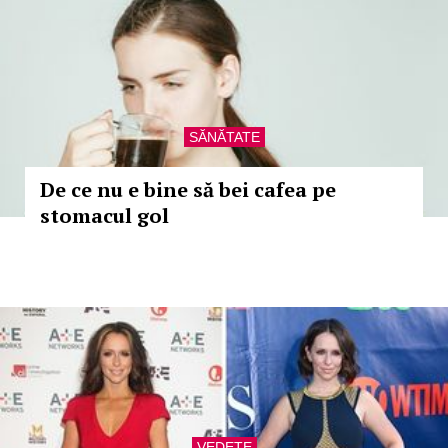
SĂNĂTATE
De ce nu e bine să bei cafea pe
stomacul gol
VEDETE