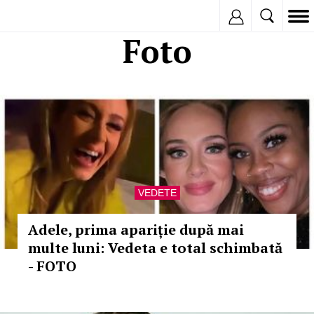
Inregistreaza
Foto
VEDETE
Adele, prima apariție după mai
multe luni: Vedeta e total schimbată
- FOTO