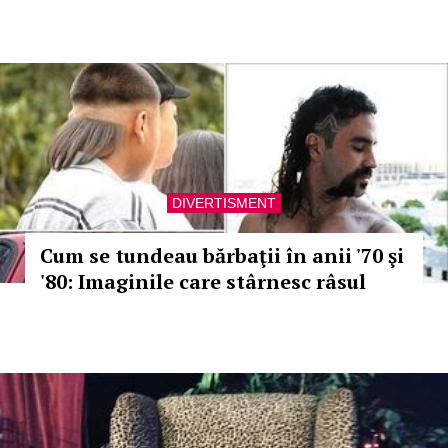
DIVERTISMENT
Cum se tundeau bărbaţii în anii '70 şi
'80: Imaginile care stârnesc râsul