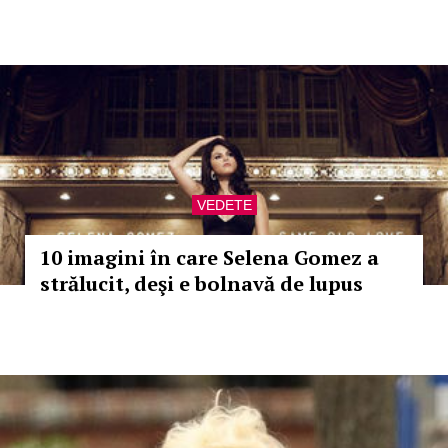
VEDETE
10 imagini în care Selena Gomez a
strălucit, deşi e bolnavă de lupus