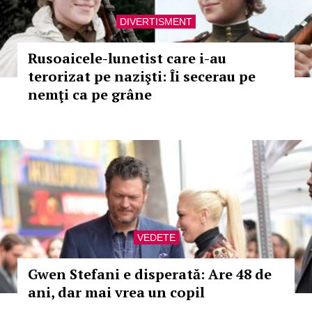
DIVERTISMENT
Rusoaicele-lunetist care i-au
terorizat pe nazişti: Îi secerau pe
nemţi ca pe grâne
VEDETE
Gwen Stefani e disperată: Are 48 de
ani, dar mai vrea un copil