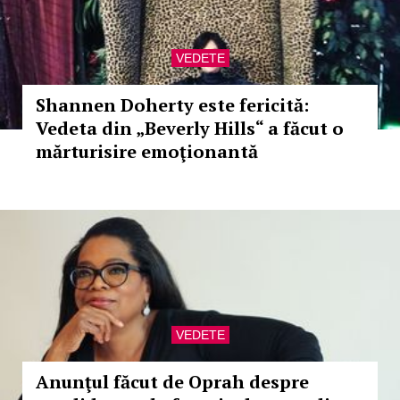
VEDETE
Shannen Doherty este fericită:
Vedeta din „Beverly Hills“ a făcut o
mărturisire emoţionantă
VEDETE
Anunţul făcut de Oprah despre