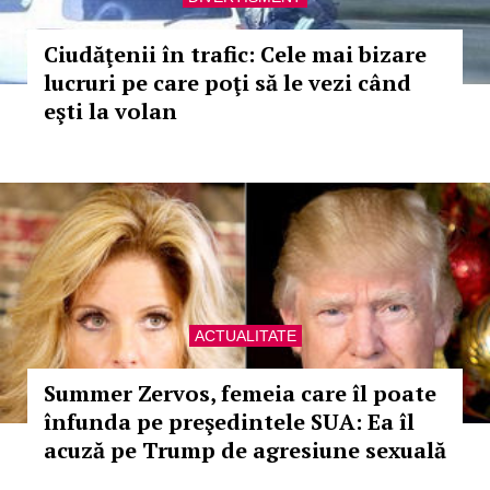
Ciudăţenii în trafic: Cele mai bizare
lucruri pe care poţi să le vezi când
eşti la volan
ACTUALITATE
Summer Zervos, femeia care îl poate
înfunda pe preşedintele SUA: Ea îl
acuză pe Trump de agresiune sexuală