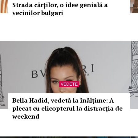
Strada cărţilor, o idee genială a
vecinilor bulgari
VEDETE
Bella Hadid, vedetă la înălţime: A
plecat cu elicopterul la distracţia de
weekend