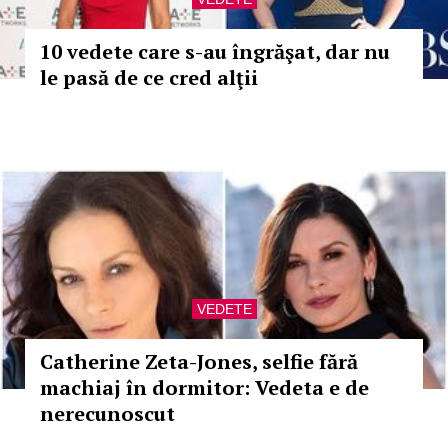
10 vedete care s-au îngrăşat, dar nu
le pasă de ce cred alţii
VEDETE
Catherine Zeta-Jones, selfie fără
machiaj în dormitor: Vedeta e de
nerecunoscut