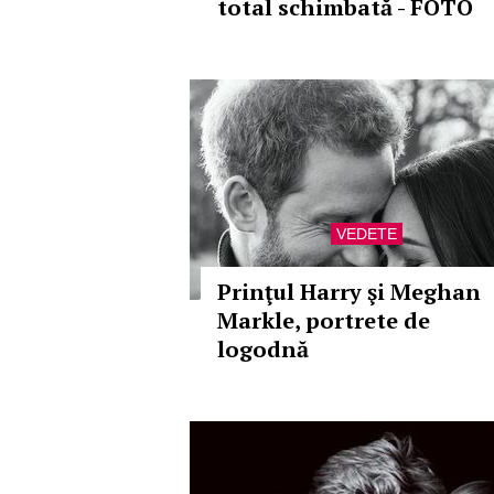
total schimbată - FOTO
VEDETE
Prinţul Harry şi Meghan
Markle, portrete de
logodnă