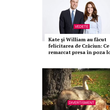
VEDETE
Kate şi William au făcut
felicitarea de Crăciun: Ce
remarcat presa în poza l
DIVERTISMENT