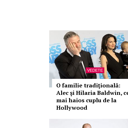
VEDETE
O familie tradiţională:
Alec şi Hilaria Baldwin, c
mai haios cuplu de la
Hollywood