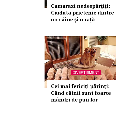
Camarazi nedespărţiţi:
Ciudata prietenie dintre
un câine şi o raţă
DIVERTISMENT
Cei mai fericiţi părinţi:
Când câinii sunt foarte
mândri de puii lor