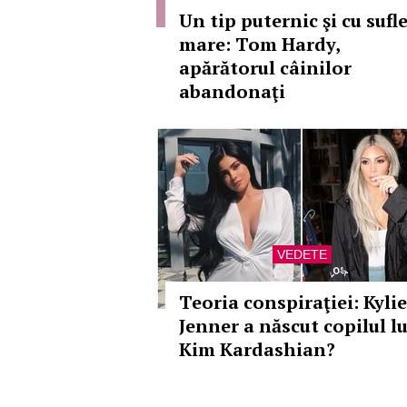
Un tip puternic şi cu sufl
mare: Tom Hardy,
apărătorul câinilor
abandonaţi
VEDETE
Teoria conspiraţiei: Kylie
Jenner a născut copilul lu
Kim Kardashian?