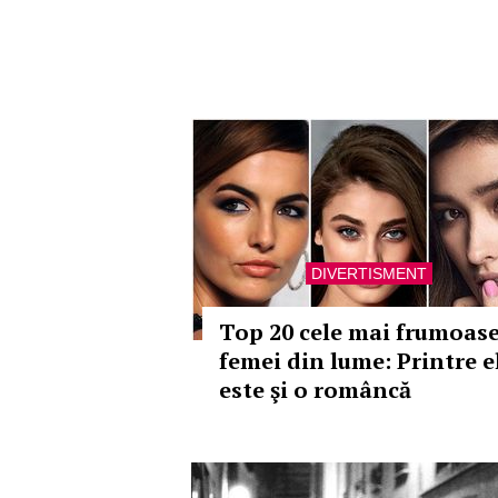
DIVERTISMENT
Top 20 cele mai frumoas
femei din lume: Printre e
este şi o româncă