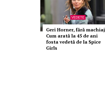
VEDETE
Geri Horner, fără machiaj
Cum arată la 45 de ani
fosta vedetă de la Spice
Girls