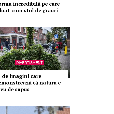
orma incredibilă pe care
luat-o un stol de grauri
DIVERTISMENT
1 de imagini care
emonstrează că natura e
reu de supus