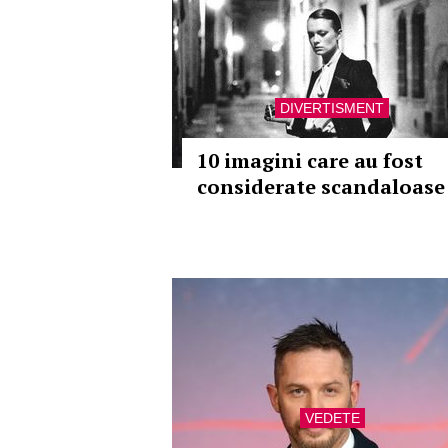
DIVERTISMENT
10 imagini care au fost
considerate scandaloase
VEDETE