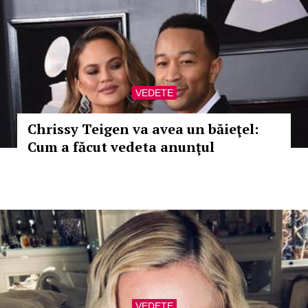
VEDETE
Chrissy Teigen va avea un băieţel:
Cum a făcut vedeta anunţul
VEDETE