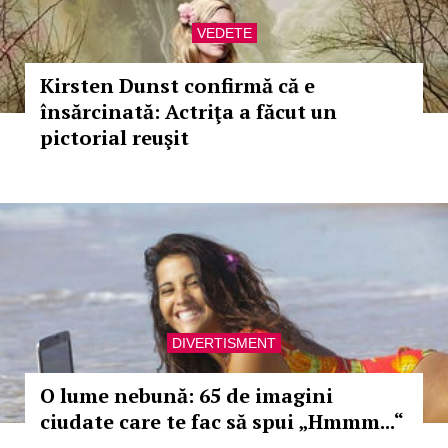
VEDETE
Kirsten Dunst confirmă că e
însărcinată: Actriţa a făcut un
pictorial reuşit
DIVERTISMENT
O lume nebună: 65 de imagini
ciudate care te fac să spui „Hmmm...“