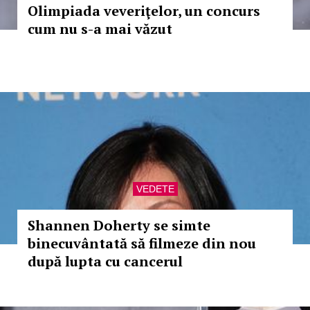
Olimpiada veveriţelor, un concurs
cum nu s-a mai văzut
VEDETE
Shannen Doherty se simte
binecuvântată să filmeze din nou
după lupta cu cancerul