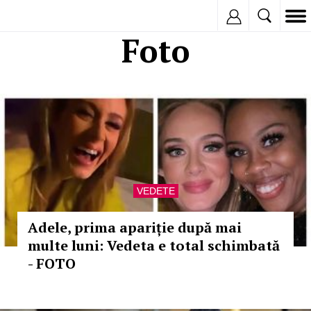
Inregistreaza
Foto
VEDETE
Adele, prima apariție după mai
multe luni: Vedeta e total schimbată
- FOTO