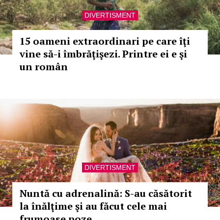
DIVERTISMENT
15 oameni extraordinari pe care îţi
vine să-i îmbrăţişezi. Printre ei e şi
un român
DIVERTISMENT
Nuntă cu adrenalină: S-au căsătorit
la înălţime şi au făcut cele mai
frumoase poze