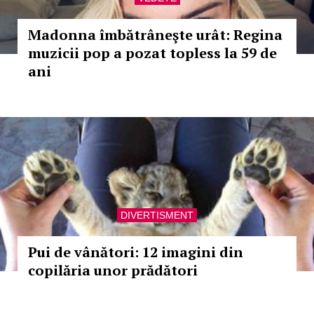
Madonna îmbătrâneşte urât: Regina
muzicii pop a pozat topless la 59 de
ani
DIVERTISMENT
Pui de vânători: 12 imagini din
copilăria unor prădători