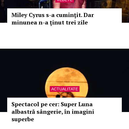
Miley Cyrus s-a cuminţit. Dar
minunea n-a ţinut trei zile
ACTUALITATE
Spectacol pe cer: Super Luna
albastră sângerie, în imagini
superbe