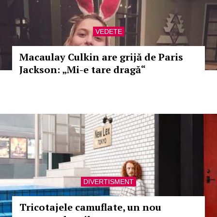
VEDETE
Macaulay Culkin are grijă de Paris
Jackson: „Mi-e tare dragă“
DIVERTISMENT
Tricotajele camuflate, un nou