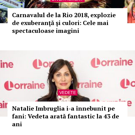
Carnavalul de la Rio 2018, explozie
de exuberanţă şi culori: Cele mai
spectaculoase imagini
VEDETE
Natalie Imbruglia i-a înnebunit pe
fani: Vedeta arată fantastic la 43 de
ani