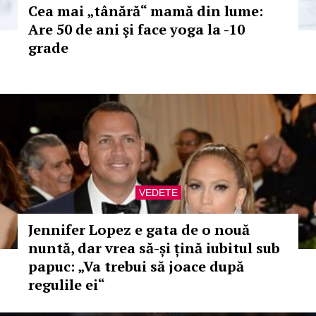
Cea mai „tânără“ mamă din lume:
Are 50 de ani şi face yoga la -10
grade
VEDETE
Jennifer Lopez e gata de o nouă
nuntă, dar vrea să-și țină iubitul sub
papuc: „Va trebui să joace după
regulile ei“