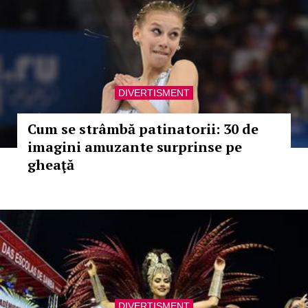
DIVERTISMENT
Cum se strâmbă patinatorii: 30 de
imagini amuzante surprinse pe
gheaţă
DIVERTISMENT