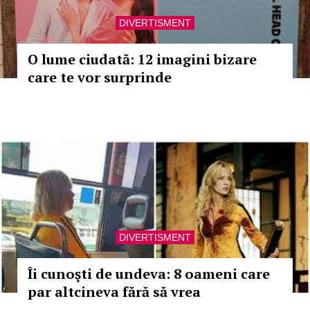
DIVERTISMENT
O lume ciudată: 12 imagini bizare
care te vor surprinde
DIVERTISMENT
Îi cunoşti de undeva: 8 oameni care
par altcineva fără să vrea