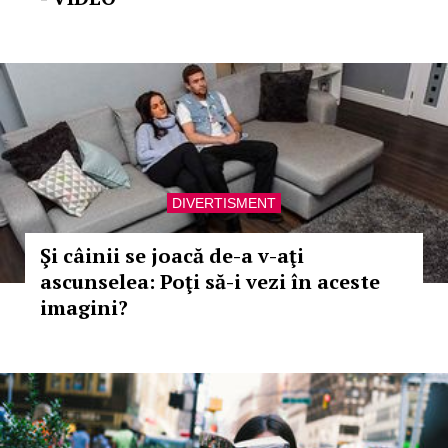
DIVERTISMENT
Şi câinii se joacă de-a v-aţi
ascunselea: Poţi să-i vezi în aceste
imagini?