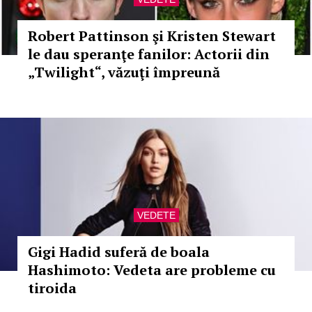
Robert Pattinson şi Kristen Stewart
le dau speranţe fanilor: Actorii din
„Twilight“, văzuţi împreună
VEDETE
Gigi Hadid suferă de boala
Hashimoto: Vedeta are probleme cu
tiroida