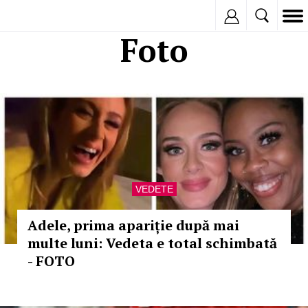
Inregistreaza
Foto
VEDETE
Adele, prima apariție după mai
multe luni: Vedeta e total schimbată
- FOTO