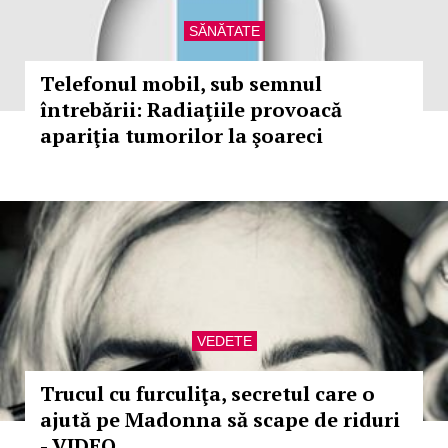
SĂNĂTATE
Telefonul mobil, sub semnul
întrebării: Radiaţiile provoacă
apariţia tumorilor la şoareci
VEDETE
Trucul cu furculiţa, secretul care o
ajută pe Madonna să scape de riduri
- VIDEO