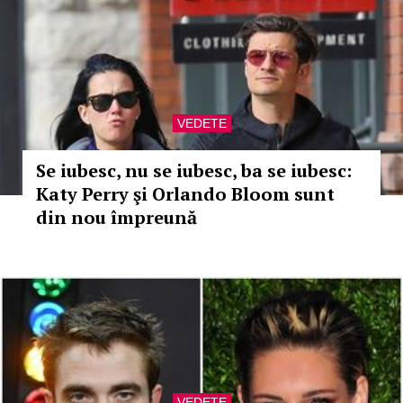
VEDETE
Se iubesc, nu se iubesc, ba se iubesc:
Katy Perry şi Orlando Bloom sunt
din nou împreună
VEDETE