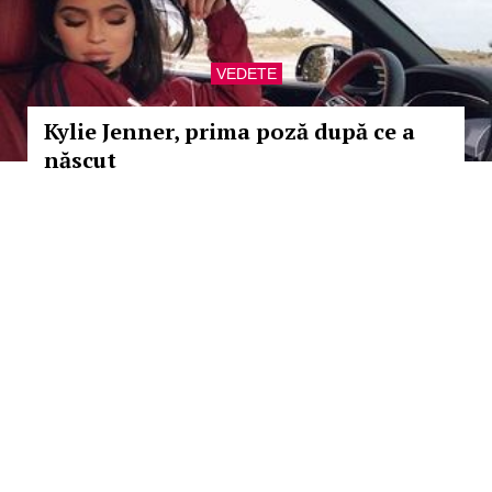
VEDETE
Kylie Jenner, prima poză după ce a
născut