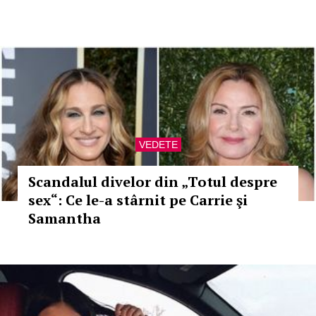
VEDETE
Scandalul divelor din „Totul despre
sex“: Ce le-a stârnit pe Carrie şi
Samantha