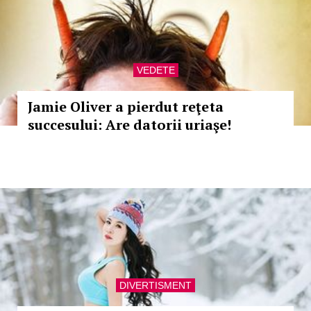
VEDETE
Jamie Oliver a pierdut reţeta
succesului: Are datorii uriaşe!
DIVERTISMENT