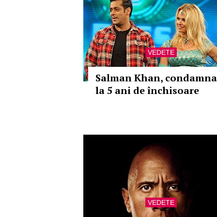
VEDETE
Salman Khan, condamna
la 5 ani de închisoare
VEDETE