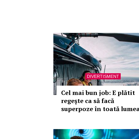
DIVERTISMENT
Cel mai bun job: E plătit
regeşte ca să facă
superpoze în toată lume