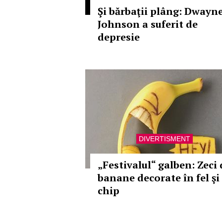
Şi bărbaţii plâng: Dwayn
Johnson a suferit de
depresie
DIVERTISMENT
„Festivalul“ galben: Zeci 
banane decorate în fel şi
chip