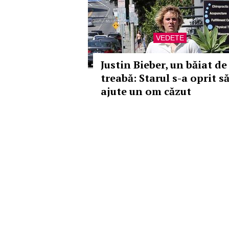
VEDETE
Justin Bieber, un băiat de
treabă: Starul s-a oprit s
ajute un om căzut