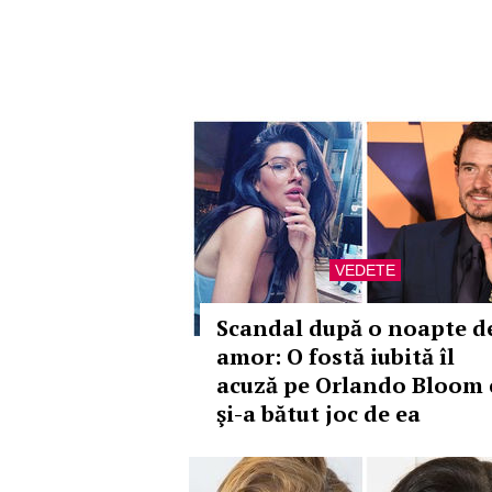
VEDETE
Scandal după o noapte d
amor: O fostă iubită îl
acuză pe Orlando Bloom 
şi-a bătut joc de ea