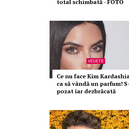
total schimbată - FOTO
VEDETE
Ce nu face Kim Kardashi
ca să vândă un parfum! S
pozat iar dezbrăcată