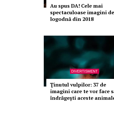
Au spus DA! Cele mai
spectaculoase imagini d
logodnă din 2018
DIVERTISMENT
Ţinutul vulpilor: 37 de
imagini care te vor face s
îndrăgeşti aceste animal