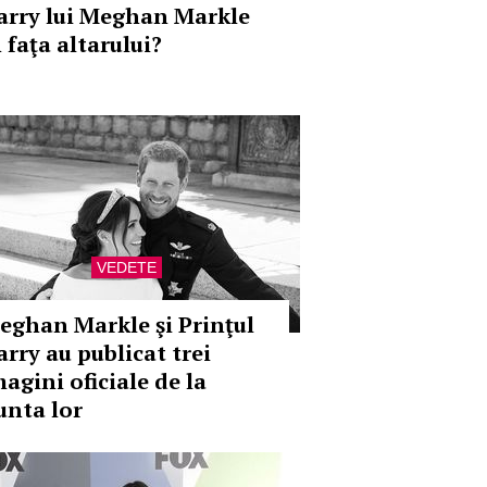
arry lui Meghan Markle
 faţa altarului?
VEDETE
eghan Markle şi Prinţul
arry au publicat trei
agini oficiale de la
unta lor