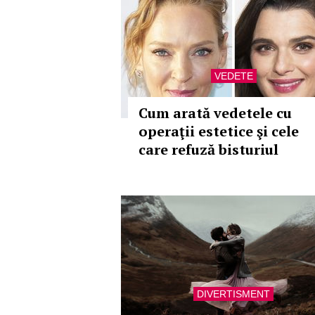
VEDETE
Cum arată vedetele cu
operaţii estetice şi cele
care refuză bisturiul
DIVERTISMENT