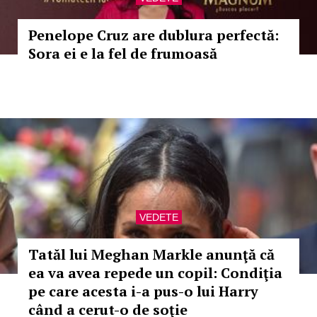
Penelope Cruz are dublura perfectă:
Sora ei e la fel de frumoasă
VEDETE
Tatăl lui Meghan Markle anunţă că
ea va avea repede un copil: Condiţia
pe care acesta i-a pus-o lui Harry
când a cerut-o de soţie