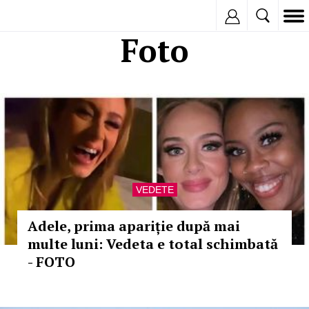
Inregistreaza
Foto
VEDETE
Adele, prima apariție după mai
multe luni: Vedeta e total schimbată
- FOTO