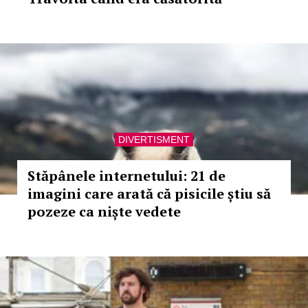
DIVERTISMENT
Stăpânele internetului: 21 de
imagini care arată că pisicile știu să
pozeze ca niște vedete