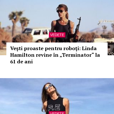
VEDETE
Veşti proaste pentru roboţi: Linda
Hamilton revine în „Terminator“ la
61 de ani
VEDETE