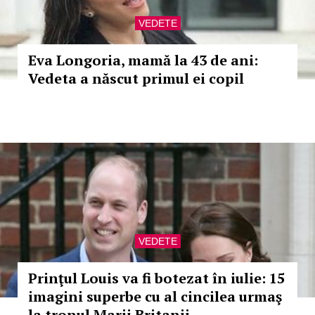
VEDETE
Eva Longoria, mamă la 43 de ani:
Vedeta a născut primul ei copil
VEDETE
Prinţul Louis va fi botezat în iulie: 15
imagini superbe cu al cincilea urmaş
la tronul Marii Britanii