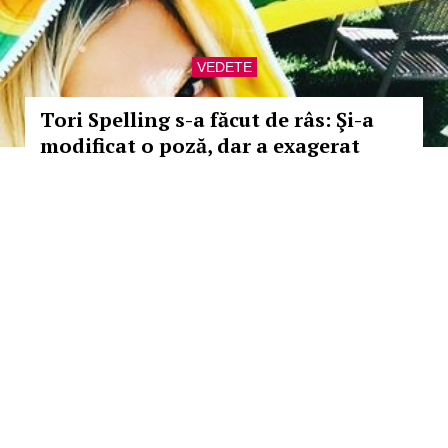
VEDETE
Tori Spelling s-a făcut de râs: Şi-a
modificat o poză, dar a exagerat