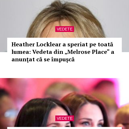
VEDETE
Heather Locklear a speriat pe toată
lumea: Vedeta din „Melrose Place“ a
anunţat că se împuşcă
VEDETE