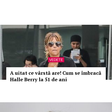
VEDETE
A uitat ce vârstă are! Cum se îmbracă
Halle Berry la 51 de ani