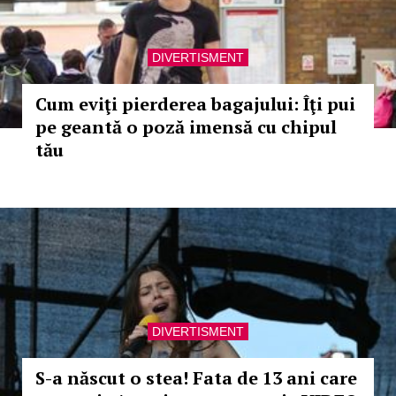
DIVERTISMENT
Cum eviţi pierderea bagajului: Îţi pui
pe geantă o poză imensă cu chipul
tău
DIVERTISMENT
S-a născut o stea! Fata de 13 ani care