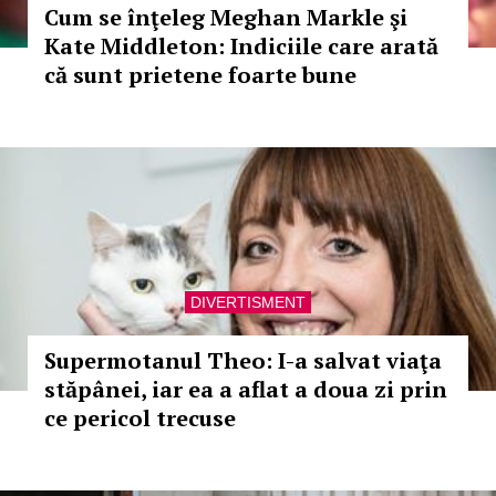
Cum se înţeleg Meghan Markle şi
Kate Middleton: Indiciile care arată
că sunt prietene foarte bune
DIVERTISMENT
Supermotanul Theo: I-a salvat viaţa
stăpânei, iar ea a aflat a doua zi prin
ce pericol trecuse