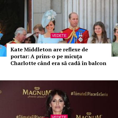
VEDETE
Kate Middleton are reflexe de
portar: A prins-o pe micuţa
Charlotte când era să cadă în balcon
VEDETE