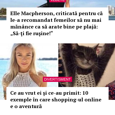
Elle Macpherson, criticată pentru că
le-a recomandat femeilor să nu mai
mănânce ca să arate bine pe plajă:
„Să-ţi fie ruşine!“
DIVERTISMENT
Ce au vrut ei şi ce-au primit: 10
exemple în care shopping-ul online
e o aventură