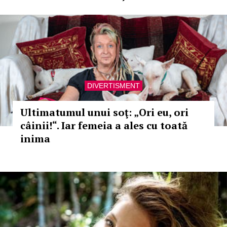
DIVERTISMENT
Ultimatumul unui soţ: „Ori eu, ori
câinii!“. Iar femeia a ales cu toată
inima