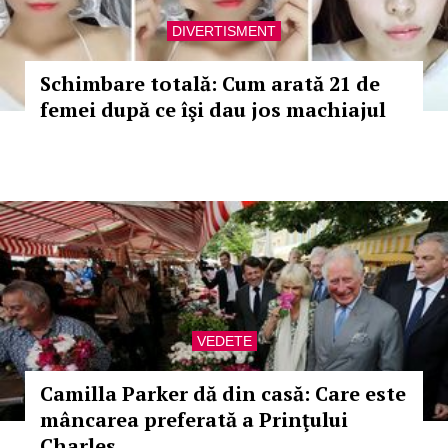
DIVERTISMENT
Schimbare totală: Cum arată 21 de
femei după ce îşi dau jos machiajul
VEDETE
Camilla Parker dă din casă: Care este
mâncarea preferată a Prinţului
Charles