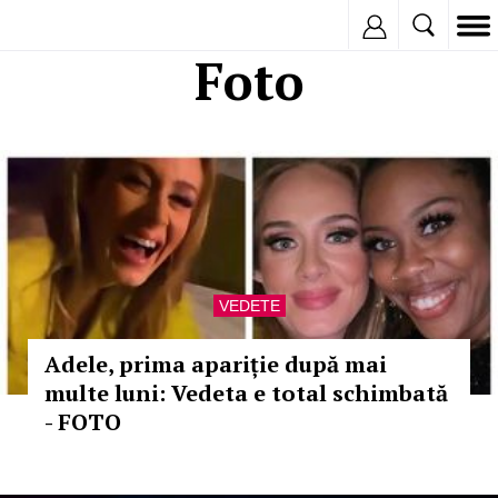
Inregistreaza
Foto
VEDETE
Adele, prima apariție după mai
multe luni: Vedeta e total schimbată
- FOTO