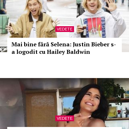
VEDETE
Mai bine fără Selena: Justin Bieber s-
a logodit cu Hailey Baldwin
VEDETE