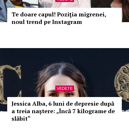
Te doare capul! Poziţia migrenei,
noul trend pe Instagram
VEDETE
Jessica Alba, 6 luni de depresie după
a treia naştere: „Încă 7 kilograme de
slăbit“