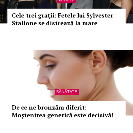
Cele trei graţii: Fetele lui Sylvester
Stallone se distrează la mare
SĂNĂTATE
De ce ne bronzăm diferit:
Moştenirea genetică este decisivă!