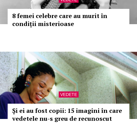
8 femei celebre care au murit în
condiții misterioase
VEDETE
Și ei au fost copii: 15 imagini în care
vedetele nu-s greu de recunoscut