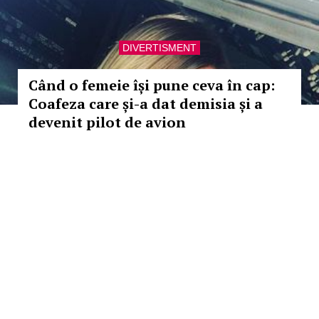
DIVERTISMENT
Când o femeie își pune ceva în cap:
Coafeza care și-a dat demisia și a
devenit pilot de avion