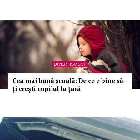
DIVERTISMENT
Cea mai bună școală: De ce e bine să-
ți crești copilul la țară