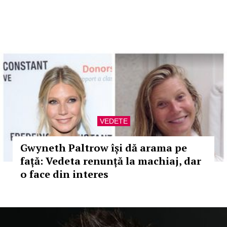
VEDETE
Gwyneth Paltrow își dă arama pe
față: Vedeta renunță la machiaj, dar
o face din interes