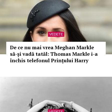
VEDETE
De ce nu mai vrea Meghan Markle
să-și vadă tatăl: Thomas Markle i-a
închis telefonul Prințului Harry
VEDETE