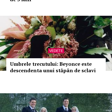
VEDETE
Umbrele trecutului: Beyonce este
descendenta unui stăpân de sclavi