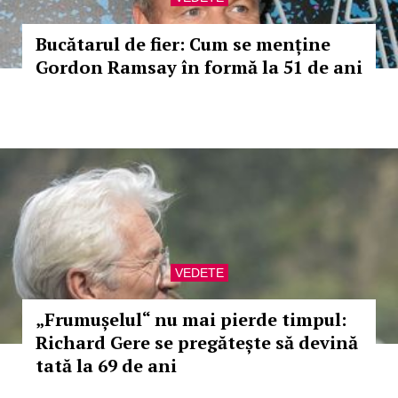
Bucătarul de fier: Cum se menține
Gordon Ramsay în formă la 51 de ani
VEDETE
„Frumușelul“ nu mai pierde timpul:
Richard Gere se pregătește să devină
tată la 69 de ani