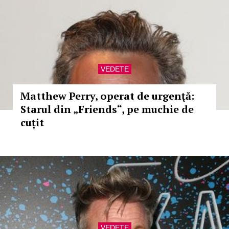
VEDETE
Matthew Perry, operat de urgenţă:
Starul din „Friends“, pe muchie de
cuțit
VEDETE