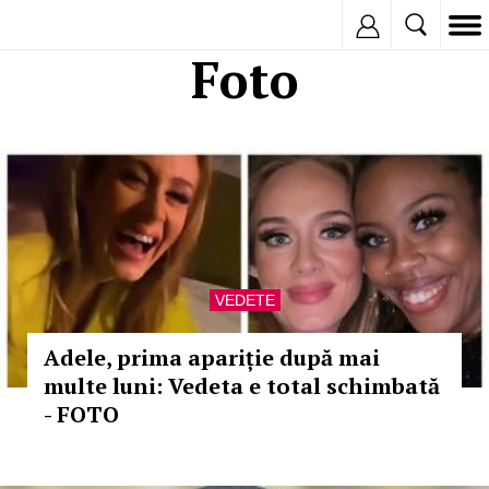
Inregistreaza
Foto
VEDETE
Adele, prima apariție după mai
multe luni: Vedeta e total schimbată
- FOTO