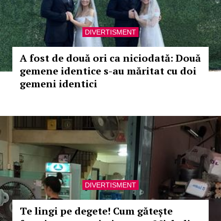
DIVERTISMENT
A fost de două ori ca niciodată: Două
gemene identice s-au măritat cu doi
gemeni identici
DIVERTISMENT
Te lingi pe degete! Cum gătește