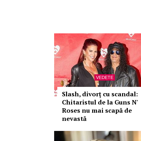
VEDETE
Slash, divorț cu scandal:
Chitaristul de la Guns N'
Roses nu mai scapă de
nevastă