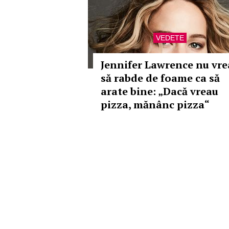
VEDETE
Jennifer Lawrence nu vre
să rabde de foame ca să
arate bine: „Dacă vreau
pizza, mănânc pizza“