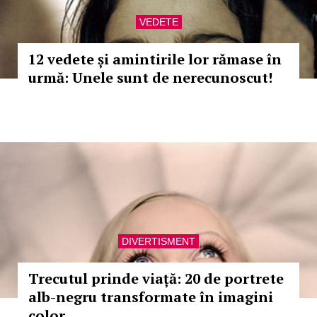
VEDETE
12 vedete și amintirile lor rămase în
urmă: Unele sunt de nerecunoscut!
DIVERTISMENT
Trecutul prinde viață: 20 de portrete
alb-negru transformate în imagini
color