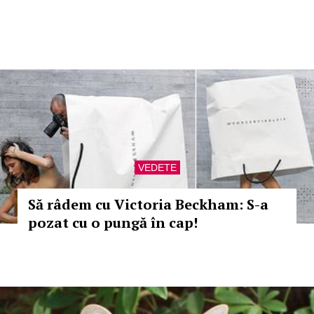
VEDETE
Să râdem cu Victoria Beckham: S-a
pozat cu o pungă în cap!