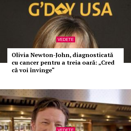
VEDETE
Olivia Newton-John, diagnosticată
cu cancer pentru a treia oară: „Cred
că voi învinge“
VEDETE