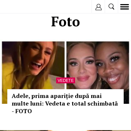
Inregistreaza
Foto
VEDETE
Adele, prima apariție după mai
multe luni: Vedeta e total schimbată
- FOTO