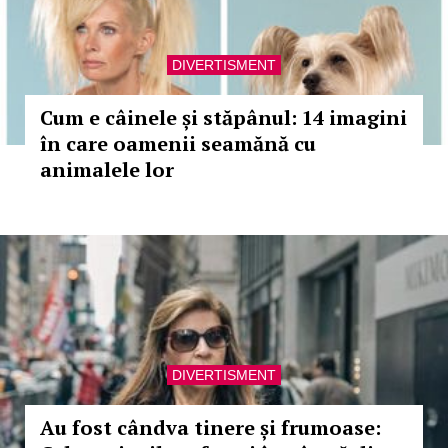
DIVERTISMENT
Cum e câinele și stăpânul: 14 imagini
în care oamenii seamănă cu
animalele lor
DIVERTISMENT
Au fost cândva tinere și frumoase: