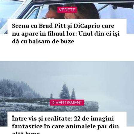
VEDETE
Scena cu Brad Pitt și DiCaprio care
nu apare în filmul lor: Unul din ei își
dă cu balsam de buze
DIVERTISMENT
Între vis și realitate: 22 de imagini
fantastice în care animalele par din
altă lume