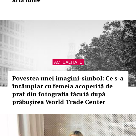
ACTUALITATE
Povestea unei imagini-simbol: Ce s-a
întâmplat cu femeia acoperită de
praf din fotografia făcută după
prăbușirea World Trade Center