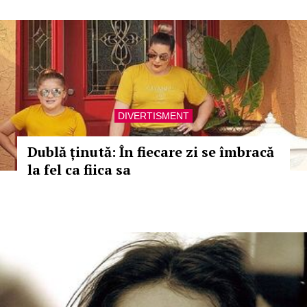
DIVERTISMENT
Dublă ținută: În fiecare zi se îmbracă
la fel ca fiica sa