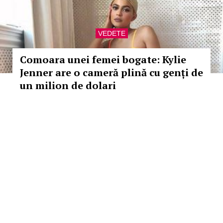
VEDETE
Comoara unei femei bogate: Kylie
Jenner are o cameră plină cu genți de
un milion de dolari