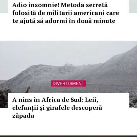
Adio insomnie! Metoda secretă
folosită de militarii americani care
te ajută să adormi în două minute
DIVERTISMENT
A nins în Africa de Sud: Leii,
elefanții și girafele descoperă
zăpada