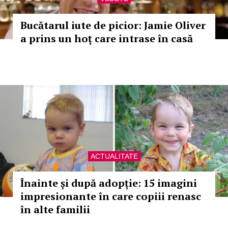
Bucătarul iute de picior: Jamie Oliver
a prins un hoț care intrase în casă
ACTUALITATE
Înainte și după adopție: 15 imagini
impresionante în care copiii renasc
în alte familii