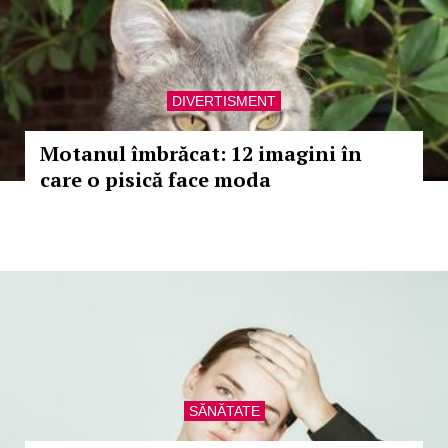
DIVERTISMENT
Motanul îmbrăcat: 12 imagini în
care o pisică face moda
SĂNĂTATE