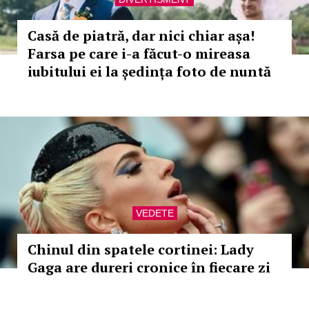
Casă de piatră, dar nici chiar așa!
Farsa pe care i-a făcut-o mireasa
iubitului ei la ședința foto de nuntă
VEDETE
Chinul din spatele cortinei: Lady
Gaga are dureri cronice în fiecare zi