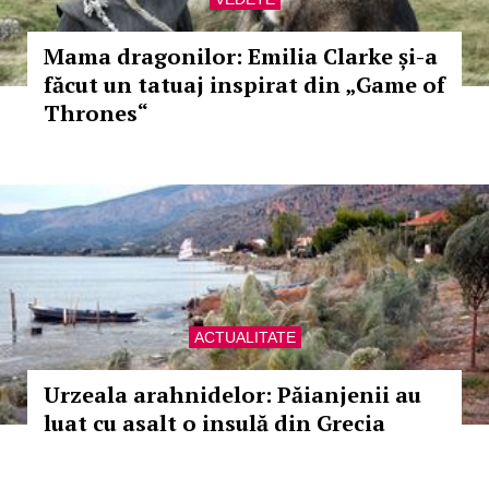
Mama dragonilor: Emilia Clarke și-a
făcut un tatuaj inspirat din „Game of
Thrones“
ACTUALITATE
Urzeala arahnidelor: Păianjenii au
luat cu asalt o insulă din Grecia