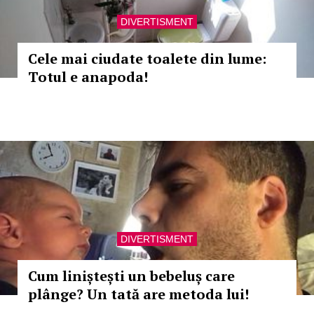
DIVERTISMENT
Cele mai ciudate toalete din lume:
Totul e anapoda!
DIVERTISMENT
Cum liniștești un bebeluș care
plânge? Un tată are metoda lui!