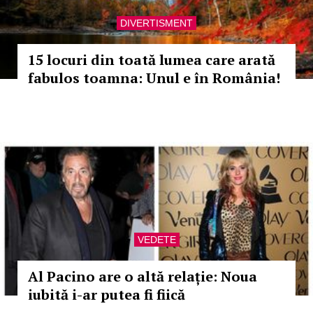
DIVERTISMENT
15 locuri din toată lumea care arată
fabulos toamna: Unul e în România!
VEDETE
Al Pacino are o altă relație: Noua
iubită i-ar putea fi fiică