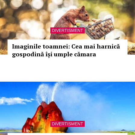
DIVERTISMENT
Imaginile toamnei: Cea mai harnică
gospodină își umple cămara
DIVERTISMENT