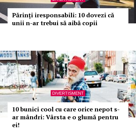
Părinți iresponsabili: 10 dovezi că
unii n-ar trebui să aibă copii
DIVERTISMENT
10 bunici cool cu care orice nepot s-
ar mândri: Vârsta e o glumă pentru
ei!