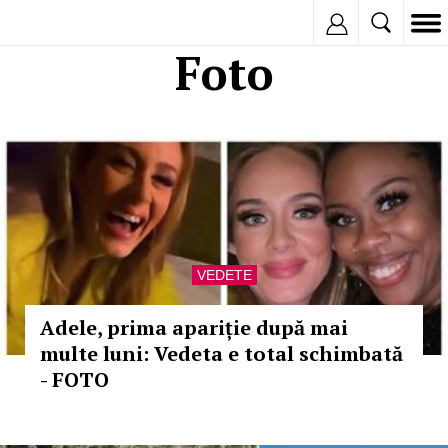
Inregistreaza
Foto
VEDETE
Adele, prima apariție după mai
multe luni: Vedeta e total schimbată
- FOTO