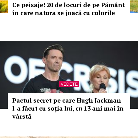
Ce peisaje! 20 de locuri de pe Pământ
în care natura se joacă cu culorile
VEDETE
Pactul secret pe care Hugh Jackman
l-a făcut cu soția lui, cu 13 ani mai în
vârstă