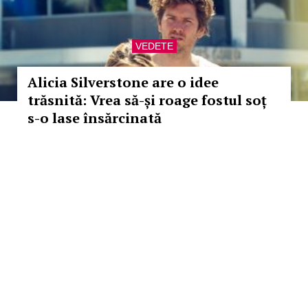
VEDETE
Alicia Silverstone are o idee
trăsnită: Vrea să-și roage fostul soț
s-o lase însărcinată