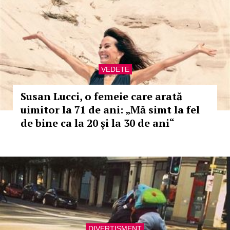
VEDETE
Susan Lucci, o femeie care arată
uimitor la 71 de ani: „Mă simt la fel
de bine ca la 20 și la 30 de ani“
DIVERTISMENT