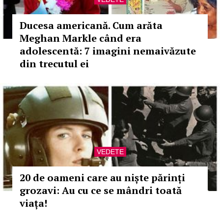
Ducesa americană. Cum arăta
Meghan Markle când era
adolescentă: 7 imagini nemaivăzute
din trecutul ei
VEDETE
20 de oameni care au niște părinți
grozavi: Au cu ce se mândri toată
viața!