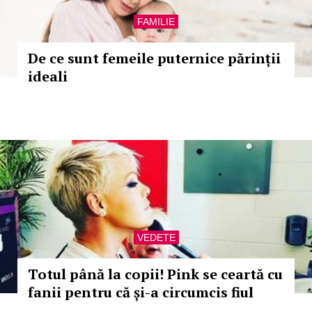
FAMILIE
De ce sunt femeile puternice părinții
ideali
VEDETE
Totul până la copii! Pink se ceartă cu
fanii pentru că și-a circumcis fiul