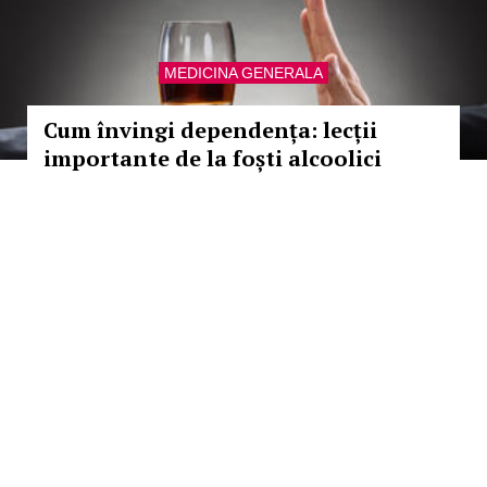
MEDICINA GENERALA
Cum învingi dependența: lecții
importante de la foști alcoolici