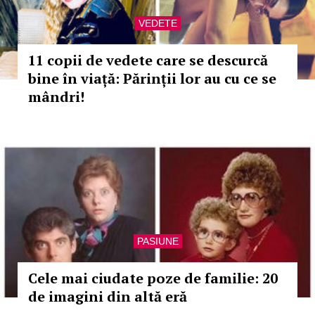
VEDETE
11 copii de vedete care se descurcă
bine în viață: Părinții lor au cu ce se
mândri!
PASIUNE
Cele mai ciudate poze de familie: 20
de imagini din altă eră