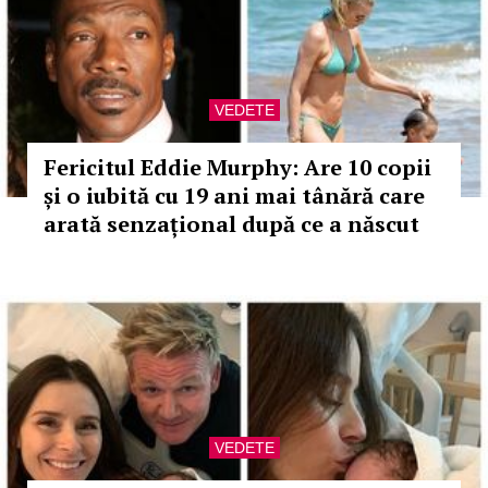
VEDETE
Fericitul Eddie Murphy: Are 10 copii
și o iubită cu 19 ani mai tânără care
arată senzațional după ce a născut
VEDETE