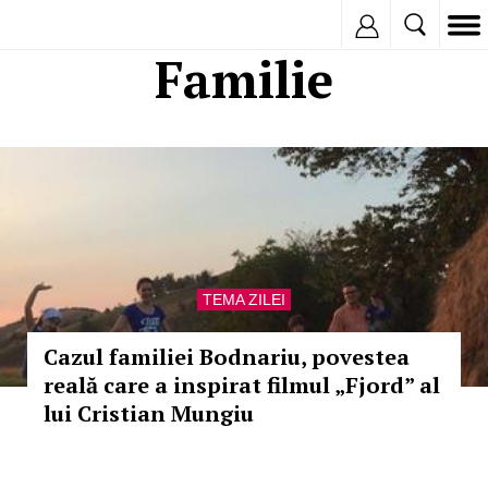
Inregistreaza
Familie
TEMA ZILEI
Cazul familiei Bodnariu, povestea
reală care a inspirat filmul „Fjord” al
lui Cristian Mungiu