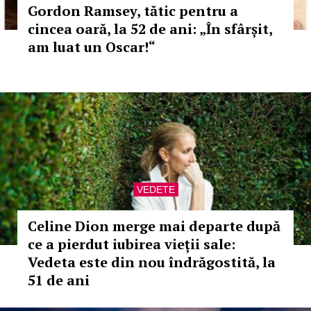
Gordon Ramsey, tătic pentru a
cincea oară, la 52 de ani: „În sfârșit,
am luat un Oscar!“
VEDETE
Celine Dion merge mai departe după
ce a pierdut iubirea vieții sale:
Vedeta este din nou îndrăgostită, la
51 de ani