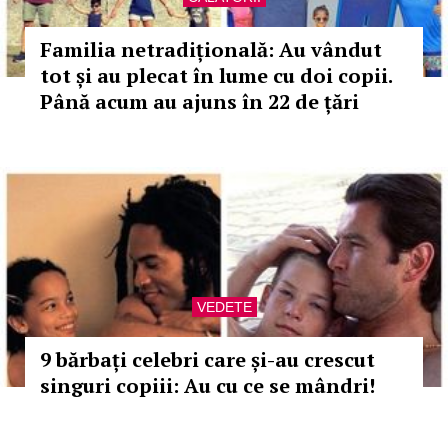
Familia netradițională: Au vândut
tot și au plecat în lume cu doi copii.
Până acum au ajuns în 22 de țări
VEDETE
9 bărbați celebri care și-au crescut
singuri copiii: Au cu ce se mândri!