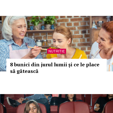
NUTRITIE
8 bunici din jurul lumii și ce le place
să gătească