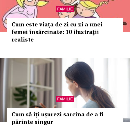
FAMILIE
Cum este viaţa de zi cu zi a unei
femei însărcinate: 10 ilustraţii
realiste
FAMILIE
Cum să îți ușurezi sarcina de a fi
părinte singur