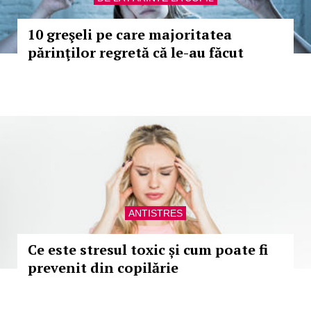
10 greşeli pe care majoritatea
părinţilor regretă că le-au făcut
ANTISTRES
Ce este stresul toxic și cum poate fi
prevenit din copilărie