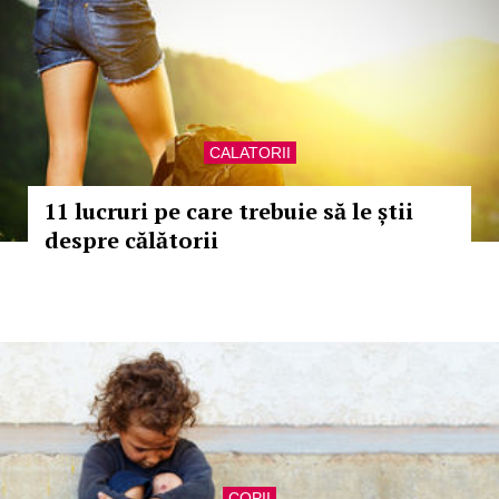
CALATORII
11 lucruri pe care trebuie să le știi
despre călătorii
COPII