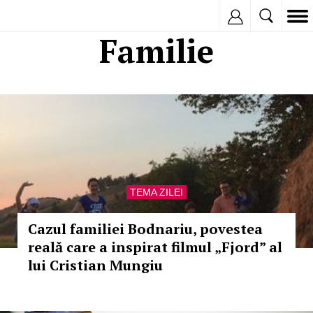
Inregistreaza
Familie
TEMA ZILEI
Cazul familiei Bodnariu, povestea
reală care a inspirat filmul „Fjord” al
lui Cristian Mungiu