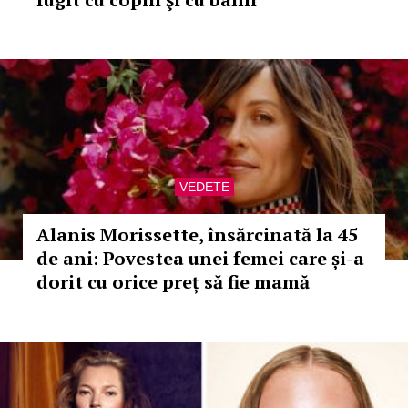
VEDETE
Alanis Morissette, însărcinată la 45
de ani: Povestea unei femei care și-a
dorit cu orice preț să fie mamă