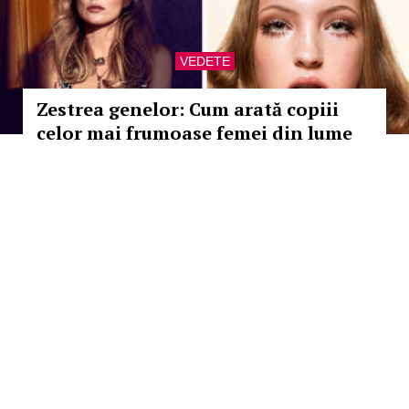
VEDETE
Zestrea genelor: Cum arată copiii
celor mai frumoase femei din lume