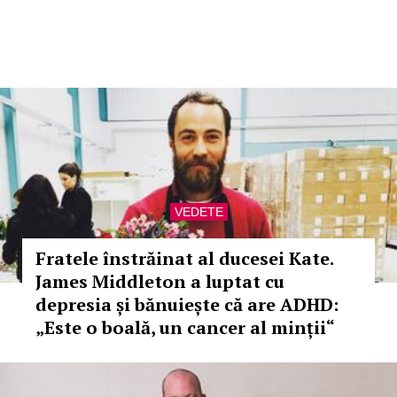
VEDETE
Fratele înstrăinat al ducesei Kate.
James Middleton a luptat cu
depresia și bănuiește că are ADHD:
„Este o boală, un cancer al minții“