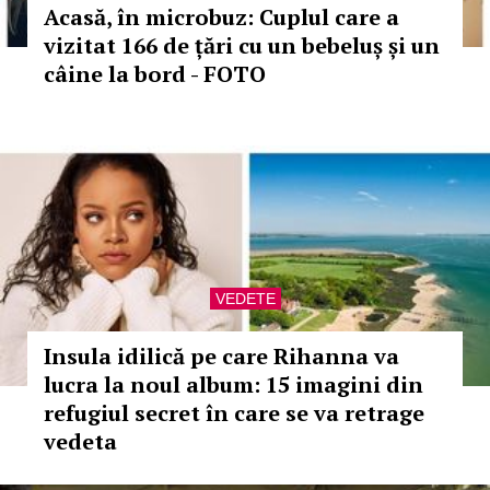
Acasă, în microbuz: Cuplul care a
vizitat 166 de țări cu un bebeluș și un
câine la bord - FOTO
VEDETE
Insula idilică pe care Rihanna va
lucra la noul album: 15 imagini din
refugiul secret în care se va retrage
vedeta