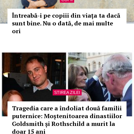
Întreabă-i pe copiii din viața ta dacă
sunt bine. Nu o dată, de mai multe
ori
STIREA ZILEI
Tragedia care a îndoliat două familii
puternice: Moștenitoarea dinastiilor
Goldsmith și Rothschild a murit la
doar 15 ani