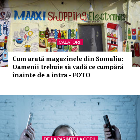
CALATORII
Cum arată magazinele din Somalia:
Oamenii trebuie să vadă ce cumpără
înainte de a intra - FOTO
DE LA PARINTE LA COPIL