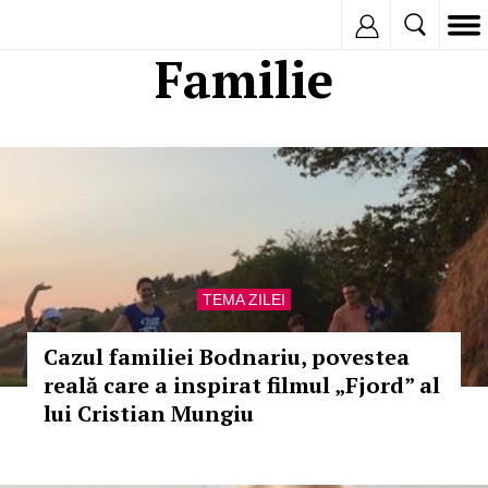
Inregistreaza
Familie
TEMA ZILEI
Cazul familiei Bodnariu, povestea
reală care a inspirat filmul „Fjord” al
lui Cristian Mungiu