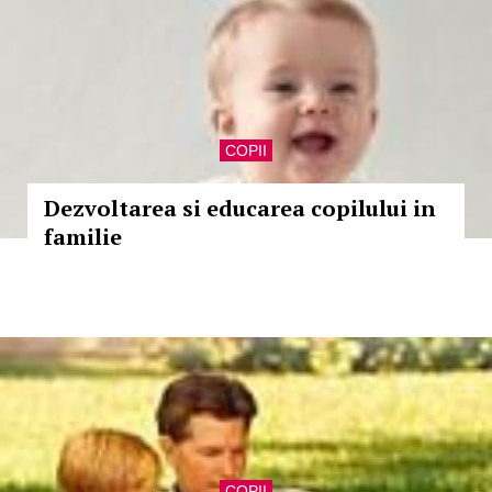
COPII
Dezvoltarea si educarea copilului in
familie
COPII