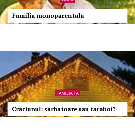
Familia monoparentala
FAMILIA TA
Craciunul: sarbatoare sau taraboi?