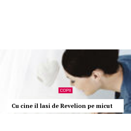
COPII
Cu cine il lasi de Revelion pe micut