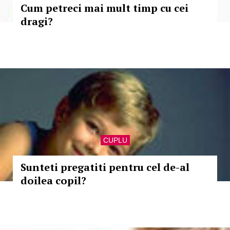
Cum petreci mai mult timp cu cei
dragi?
CUPLU
Sunteti pregatiti pentru cel de-al
doilea copil?