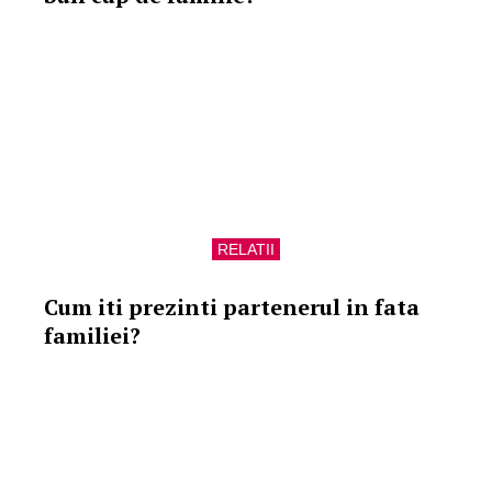
RELATII
Cum iti prezinti partenerul in fata
familiei?