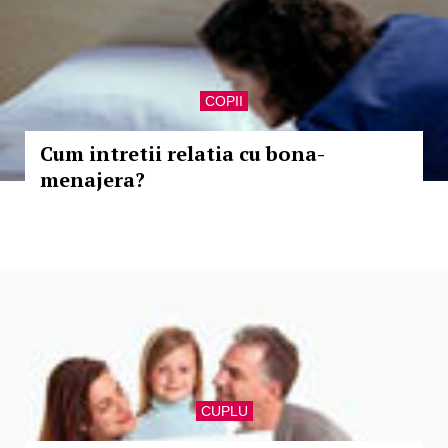
COPII
Cum intretii relatia cu bona-
menajera?
CUPLU