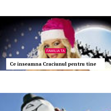
FAMILIA TA
Ce inseamna Craciunul pentru tine