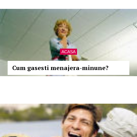
ACASA
Cum gasesti menajera-minune?