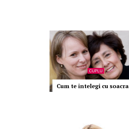
CUPLU
Cum te intelegi cu soacra