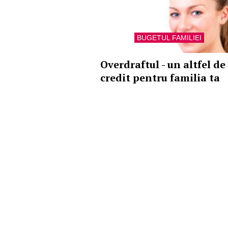
BUGETUL FAMILIEI
Overdraftul - un altfel de
credit pentru familia ta