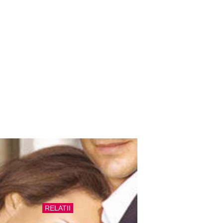
RELATII