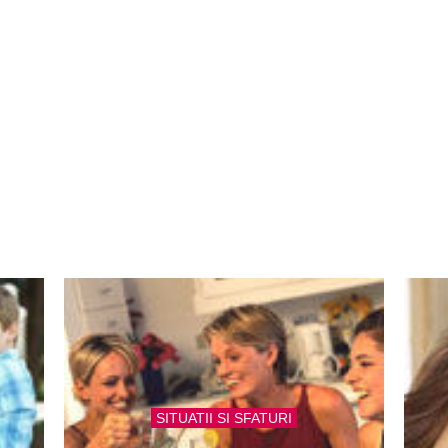
SITUATII SI SFATURI