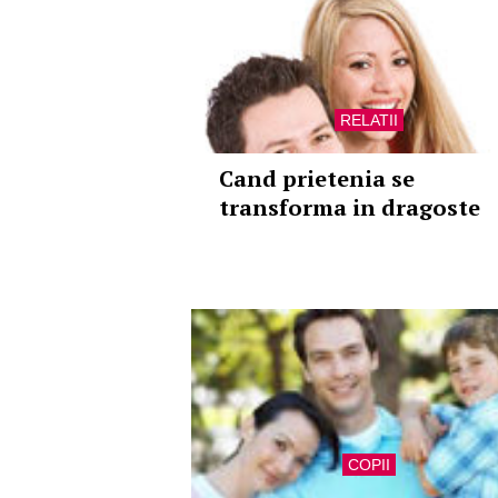
RELATII
Cand prietenia se
transforma in dragoste
COPII