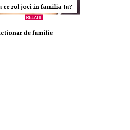
 ce rol joci in familia ta?
RELATII
ictionar de familie