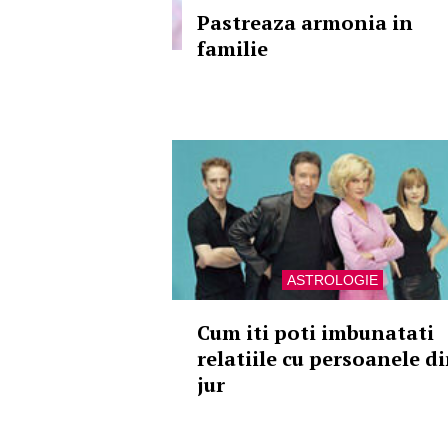
Pastreaza armonia in
familie
ASTROLOGIE
Cum iti poti imbunatati
relatiile cu persoanele d
jur