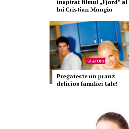
inspirat filmul „Fjord” al
lui Cristian Mungiu
SFATURI
Pregateste un pranz
delicios familiei tale!