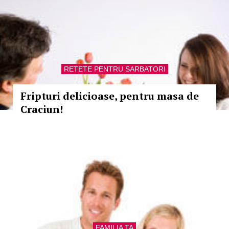
RETETE PENTRU SARBATORI
Fripturi delicioase, pentru masa de
Craciun!
FAMILIA TA