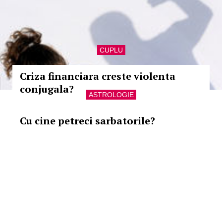
CUPLU
Criza financiara creste violenta
conjugala?
ASTROLOGIE
Cu cine petreci sarbatorile?