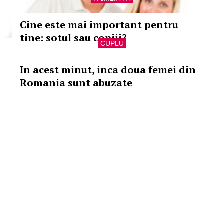
Cine este mai important pentru
tine: sotul sau copiii?
CUPLU
In acest minut, inca doua femei din
Romania sunt abuzate