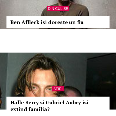
DIN CULISE
Ben Affleck isi doreste un fiu
STIRI
Halle Berry si Gabriel Aubry isi
extind familia?