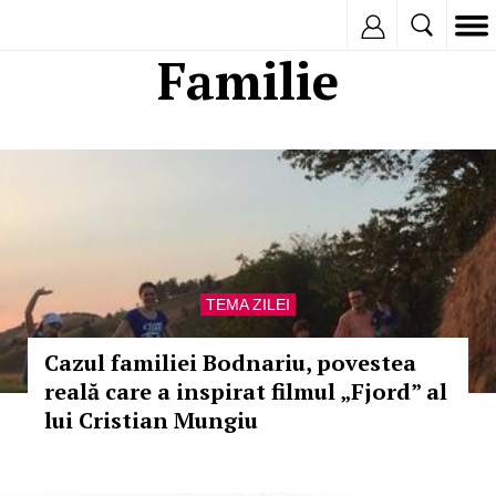
Inregistreaza
Familie
TEMA ZILEI
Cazul familiei Bodnariu, povestea
reală care a inspirat filmul „Fjord” al
lui Cristian Mungiu