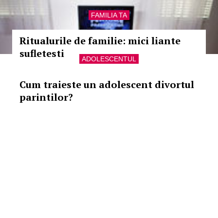
FAMILIA TA
Ritualurile de familie: mici liante
sufletesti
ADOLESCENTUL
Cum traieste un adolescent divortul
parintilor?