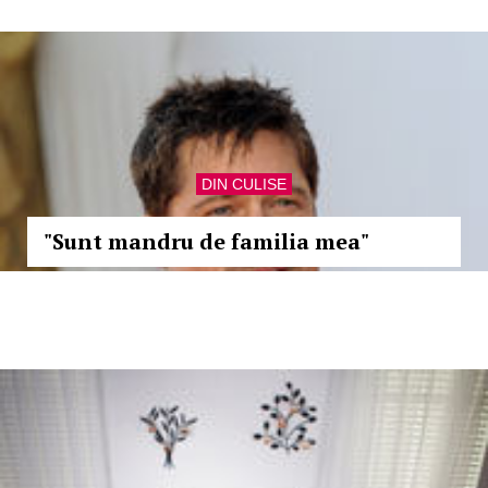
DIN CULISE
"Sunt mandru de familia mea"