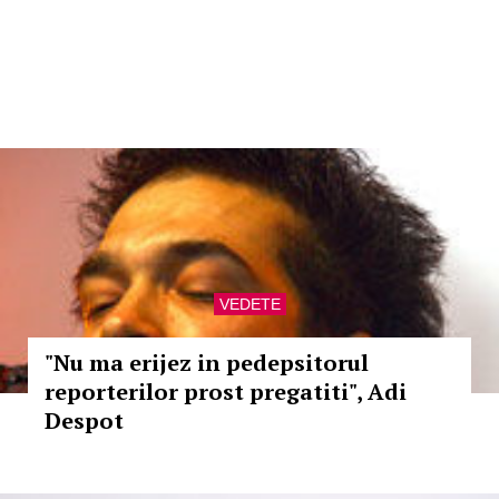
VEDETE
"Nu ma erijez in pedepsitorul
reporterilor prost pregatiti", Adi
Despot