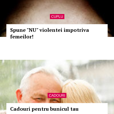
CUPLU
Spune "NU" violentei impotriva
femeilor!
CADOURI
Cadouri pentru bunicul tau