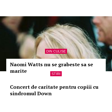
DIN CULISE
Naomi Watts nu se grabeste sa se
marite
STIRI
Concert de caritate pentru copiii cu
sindromul Down